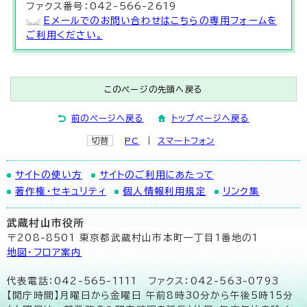
ファクス番号：042-566-2619
Eメールでのお問い合わせはこちらの専用フォームを
ご利用ください。
このページの先頭へ戻る
前のページへ戻る
トップページへ戻る
切替
PC
スマートフォン
サイトの使い方
サイトのご利用にあたって
著作権・セキュリティ
個人情報利用規定
リンク集
武蔵村山市役所
〒208-8501 東京都武蔵村山市本町一丁目1番地の1
地図･フロア案内
代表電話：042-565-1111 ファクス：042-563-0793
【開庁時間】月曜日から金曜日 午前8時30分から午後5時15分