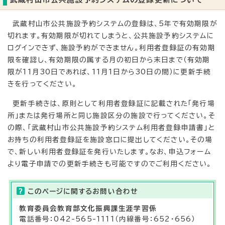
武蔵村山市公共施設予約システムの登録は、5年で有効期限が
切れます。有効期限が切れてしまうと、公共施設予約システムに
ログインできず、施設予約ができません。利用者登録証の有効期
限を確認し、有効期限の属する月の初日から末日まで（有効期
限が11月30日であれば、11月1日から30日の間）に更新手続
きを行ってください。
更新手続きは、原則として利用者登録証に記載された「発行場
所」または発行場所と同じ施設区分の施設で行ってください。そ
の際、「武蔵村山市公共施設予約システム利用者登録申請書」と
お持ちの利用者登録証を施設窓口に提出してください。その場
で、新しい利用者登録証を発行いたします。なお、申込フォーム
より電子申請での更新手続きも可能ですのでご利用ください。
このページに関する
お問い合わせ
教育委員会教育部
文化振興課
生涯学習係
電話番号：042-565-1111（内線番号：652・656）