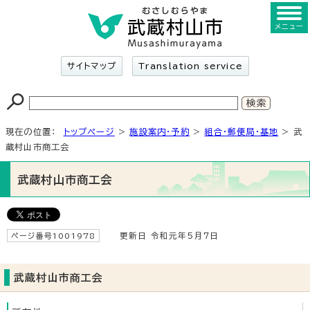
メニュー
サイトマップ
Translation service
現在の位置：
トップページ
>
施設案内・予約
>
組合・郵便局・基地
> 武
蔵村山市商工会
武蔵村山市商工会
ページ番号1001978
更新日 令和元年5月7日
武蔵村山市商工会