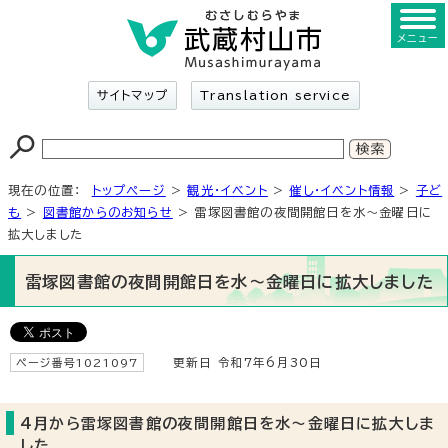
メニュー
サイトマップ
Translation service
現在の位置：
トップページ
>
観光・イベント
>
催し・イベント情報
>
子ど
も
>
図書館からのお知らせ
> 雷塚図書館の夜間開館日を水～金曜日に
拡大しました
雷塚図書館の夜間開館日を水～金曜日に拡大しました
ページ番号1021097
更新日 令和7年6月30日
4月から雷塚図書館の夜間開館日を水～金曜日に拡大しま
した