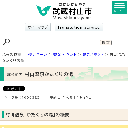
メニュー
サイトマップ
Translation service
現在の位置：
トップページ
>
観光・イベント
>
観光スポット
> 村山温泉
かたくりの湯
村山温泉かたくりの湯
施設案内
ページ番号1006323
更新日 令和8年4月27日
村山温泉「かたくりの湯」の概要