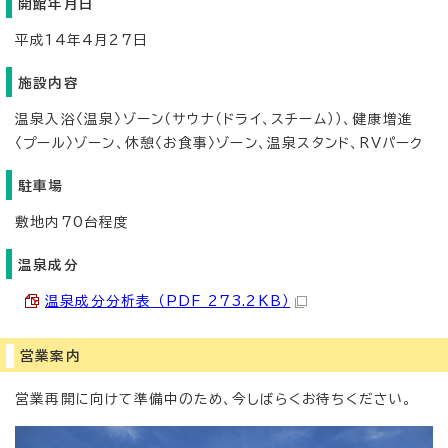
開館年月日
平成14年4月27日
施設内容
温泉入浴〈温泉〉ゾーン（サウナ（ドライ、スチーム））、健康増進
〈プール〉ゾーン、休憩〈お食事〉ゾーン、温泉スタンド、RVパーク
駐車場
敷地内70台程度
温泉成分
温泉成分分析表 （PDF 273.2KB）
営業案内
営業再開に向けて準備中のため、今しばらくお待ちください。