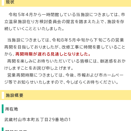
現状
令和5年4月から一時閉館している当施設につきましては、市
立温泉施設在り方検討委員会の提言を踏まえた上で、施設を存
続していくことといたしました。
当施設につきましては、令和8年5月中旬から下旬ごろの営業
再開を目指しておりましたが、改修工事に時間を要していること
から、
再開時期が遅れる見通しとなりました。
再開を楽しみにお待ちいただいている皆様には、御迷惑をおか
けしますことをお詫び申し上げます。
営業再開時期につきましては、今後、市報および市ホームペー
ジ等でお知らせいたしますので、今しばらくお待ちください。
施設概要
所在地
武蔵村山市本町五丁目29番地の1