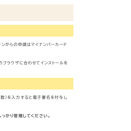
ォンからの申請はマイナンバーカード
のブラウザに合わせてインストールを
英数）を入力すると電子署名を付与し
しっかり管理してください。