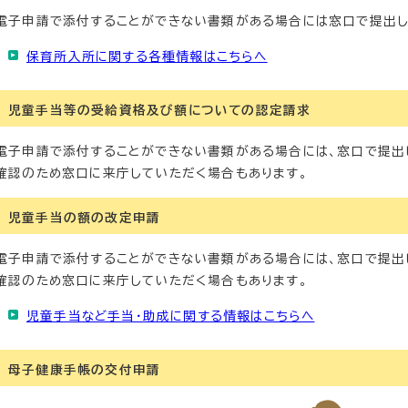
電子申請で添付することができない書類がある場合には窓口で提出し
保育所入所に関する各種情報はこちらへ
児童手当等の受給資格及び額についての認定請求
電子申請で添付することができない書類がある場合には、窓口で提出
確認のため窓口に来庁していただく場合もあります。
児童手当の額の改定申請
電子申請で添付することができない書類がある場合には、窓口で提出
確認のため窓口に来庁していただく場合もあります。
児童手当など手当・助成に関する情報はこちらへ
母子健康手帳の交付申請