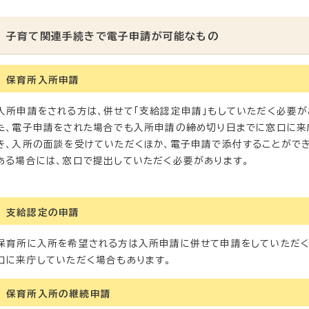
子育て関連手続きで電子申請が可能なもの
保育所入所申請
入所申請をされる方は、併せて「支給認定申請」もしていただく必要が
た、電子申請をされた場合でも入所申請の締め切り日までに窓口に来
き、入所の面談を受けていただくほか、電子申請で添付することがで
ある場合には、窓口で提出していただく必要があります。
支給認定の申請
保育所に入所を希望される方は入所申請に併せて申請をしていただく
口に来庁していただく場合もあります。
保育所入所の継続申請