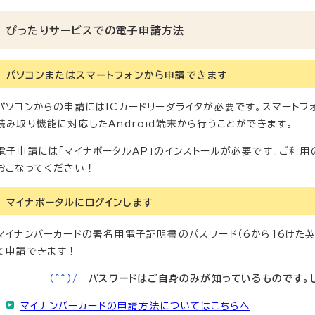
ぴったりサービスでの電子申請方法
パソコンまたはスマートフォンから申請できます
パソコンからの申請にはICカードリーダライタが必要です。スマートフ
読み取り機能に対応したAndroid端末から行うことができます。
電子申請には「マイナポータルAP」のインストールが必要です。ご利用
おこなってください！
マイナポータルにログインします
マイナンバーカードの署名用電子証明書のパスワード（6から16けた
て申請できます！
（^^）/
パスワードはご自身のみが知っているものです。
マイナンバーカードの申請方法についてはこちらへ