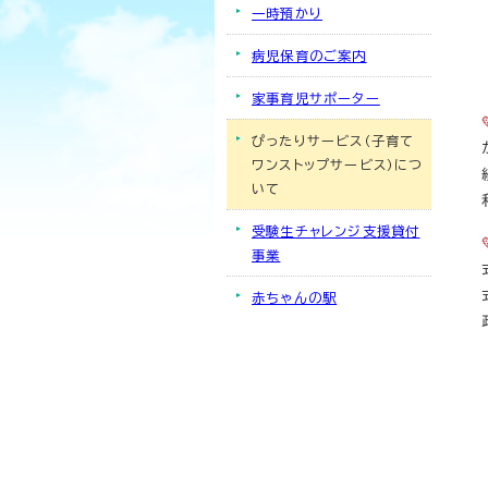
一時預かり
病児保育のご案内
家事育児サポーター
ぴったりサービス（子育て
ワンストップサービス）につ
いて
受験生チャレンジ支援貸付
事業
赤ちゃんの駅