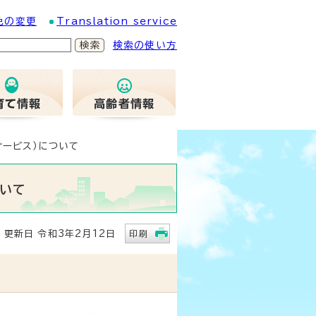
色の変更
Translation service
検索の使い方
サービス）について
ついて
更新日 令和3年2月12日
印刷