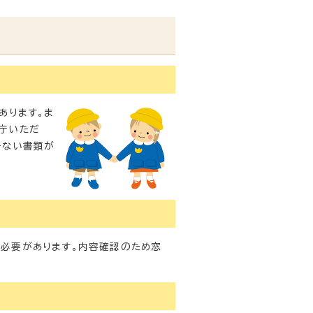
あります。ま
庁いただ
きない書類が
必要があります。内容確認のため窓