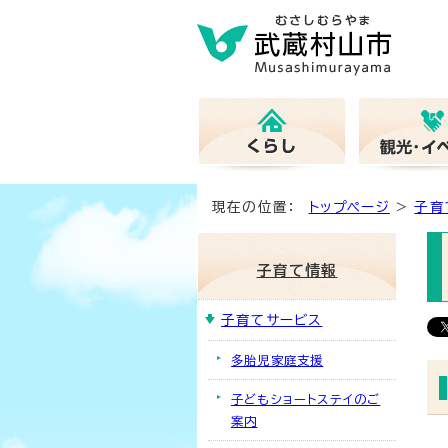
現在の位置：
トップページ
>
子育
子育て情報
子育てサービス
多胎児家庭支援
子どもショートステイのご
案内