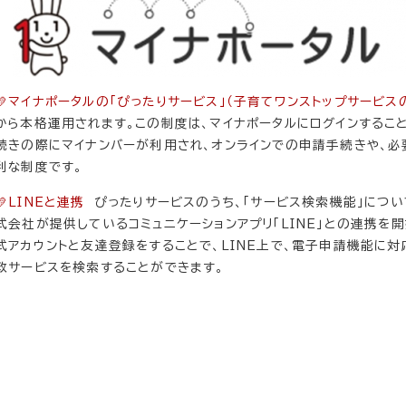
💛マイナポータルの「ぴったりサービス」（子育てワンストップサービス
から本格運用されます。この制度は、マイナポータルにログインするこ
続きの際にマイナンバーが利用され、オンラインでの申請手続きや、
利な制度です。
💛LINEと連携
ぴったりサービスのうち、「サービス検索機能」について
式会社が提供しているコミュニケーションアプリ「LINE」との連携を開
式アカウントと友達登録をすることで、LINE上で、電子申請機能に
政サービスを検索することができます。