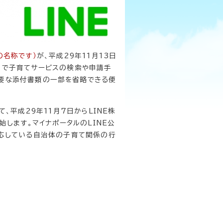
の名称です）
が、平成29年11月13日
とで子育てサービスの検索や申請手
必要な添付書類の一部を省略できる便
、平成29年11月7日からLINE株
始します。マイナポータルのLINE公
対応している自治体の子育て関係の行