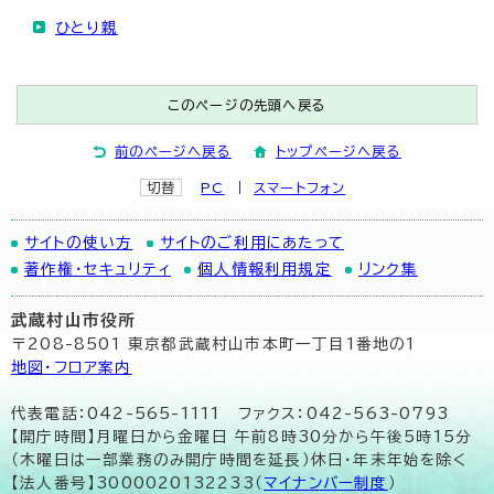
ひとり親
このページの先頭へ戻る
前のページへ戻る
トップページへ戻る
切替
PC
スマートフォン
サイトの使い方
サイトのご利用にあたって
著作権・セキュリティ
個人情報利用規定
リンク集
武蔵村山市役所
〒208-8501 東京都武蔵村山市本町一丁目1番地の1
地図･フロア案内
代表電話：042-565-1111 ファクス：042-563-0793
【開庁時間】月曜日から金曜日 午前8時30分から午後5時15分
（木曜日は一部業務のみ開庁時間を延長）休日・年末年始を除く
【法人番号】3000020132233（
マイナンバー制度
）