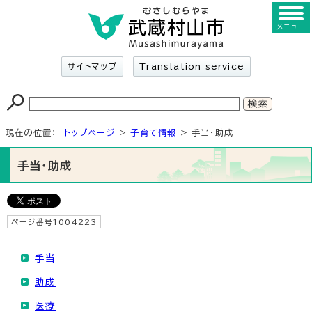
メニュー
サイトマップ
Translation service
現在の位置：
トップページ
>
子育て情報
> 手当・助成
手当・助成
ページ番号1004223
手当
助成
医療