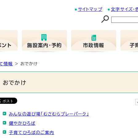
サイトマップ
文字サイズ・
て情報
> おでかけ
おでかけ
みんなの遊び場「むさむらプレーパーク」
健やかひろば
子育てひろばのご案内