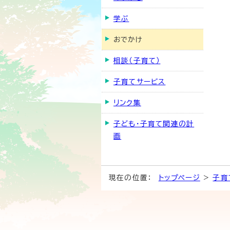
学ぶ
おでかけ
相談（子育て）
子育てサービス
リンク集
子ども・子育て関連の計
画
現在の位置：
トップページ
>
子育