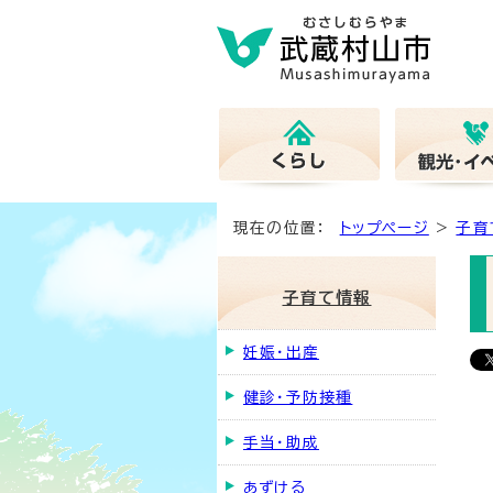
現在の位置：
トップページ
>
子育
子育て情報
妊娠・出産
健診・予防接種
手当・助成
あずける