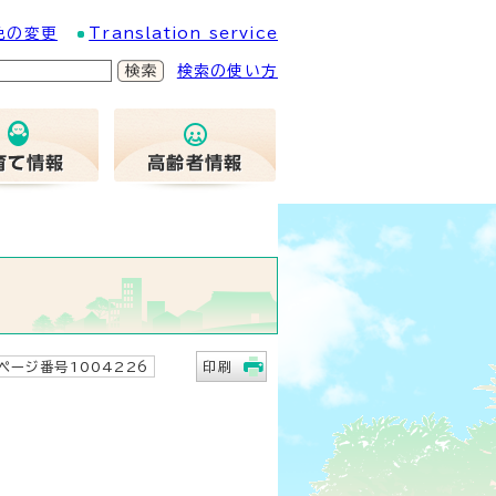
色の変更
Translation service
検索の使い方
ページ番号1004226
印刷