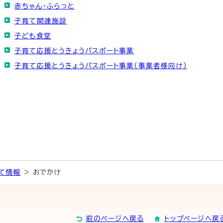
赤ちゃん・ふらっと
子育て関連施設
子ども食堂
子育て応援とうきょうパスポート事業
子育て応援とうきょうパスポート事業（事業者様向け）
て情報
> おでかけ
前のページへ戻る
トップページへ戻