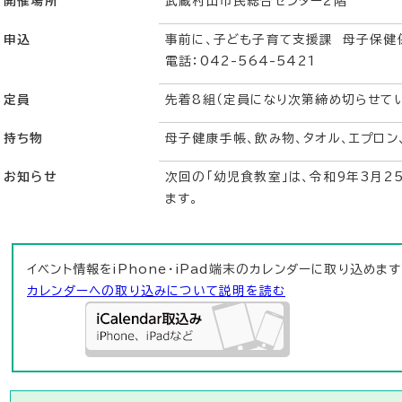
開催場所
武蔵村山市民総合センター2階
申込
事前に、子ども子育て支援課 母子保健
電話：042-564-5421
定員
先着8組（定員になり次第締め切らせてい
持ち物
母子健康手帳、飲み物、タオル、エプロン
お知らせ
次回の「幼児食教室」は、令和9年3月2
ます。
イベント情報をiPhone・iPad端末のカレンダーに取り込めます
カレンダーへの取り込みについて説明を読む