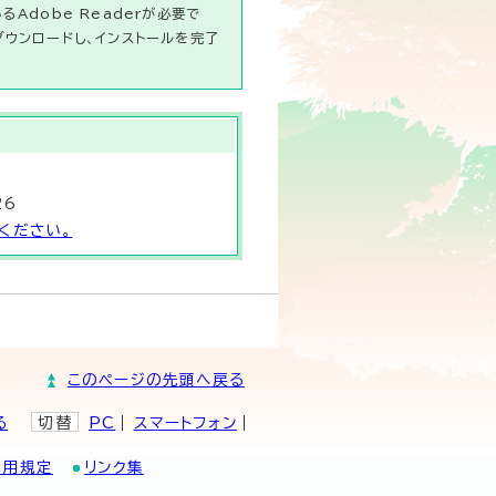
Adobe Readerが必要で
ダウンロードし、インストールを完了
26
ください。
このページの先頭へ戻る
る
切替
PC
スマートフォン
利用規定
リンク集