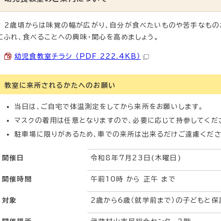
2歳頃からは味覚の幅が広がり、自分が食べたいものや苦手なもの
にふれ、食べることへの興味・関心を高めましょう。
幼児食教室チラシ （PDF 222.4KB）
教室に来所されるかたへのお願い
当日は、ご自宅で体温測定をしてから来所をお願いします。
マスクの着用は任意となりますので、必要に応じて持参してくだ
駐車場に限りがあるため、車での来所は出来るだけご遠慮くださ
開催日
令和8年7月23日(木曜日)
開催時間
午前10時 から 正午 まで
対象
2歳から6歳（就学前まで）の子どもと保