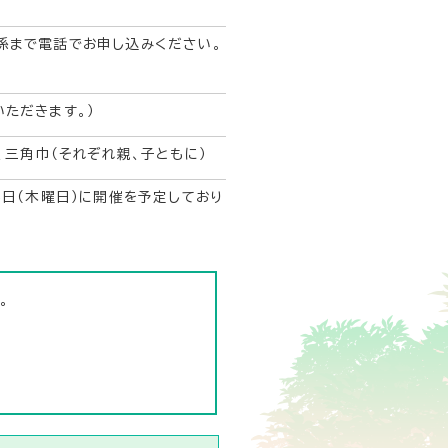
係まで電話でお申し込みください。
ただきます。）
、三角巾（それぞれ親、子ともに）
5日（木曜日）に開催を予定しており
。