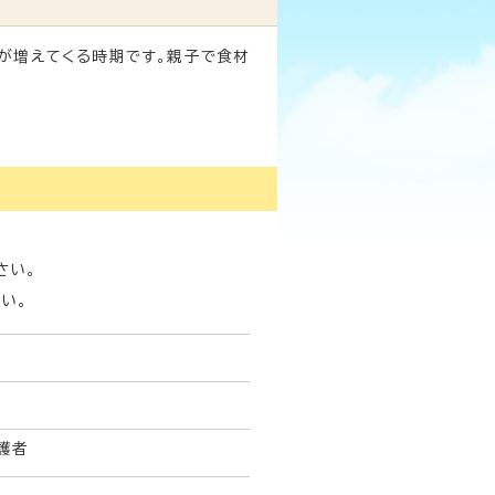
が増えてくる時期です。親子で食材
さい。
い。
護者