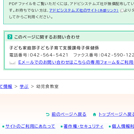
PDFファイルをご覧いただくには、アドビシステムズ社が無償配布している
す。お持ちでない方は、
アドビシステムズ社のサイト
より
（外部リンク）
してからご利用ください。
このページに関する
お問い合わせ
子ども家庭部子ども子育て支援
課母子保健係
電話番号：042-564-5421 ファクス番号：042-590-12
Eメールでのお問い合わせはこちらの専用フォームをご利用
て情報
>
学ぶ
> 幼児食教室
前のページへ戻る
トップページへ戻
サイトのご利用にあたって
著作権・セキュリティ
個人情報