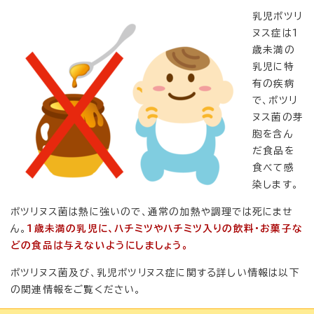
乳児ボツリ
ヌス症は1
歳未満の
乳児に特
有の疾病
で、ボツリ
ヌス菌の芽
胞を含ん
だ食品を
食べて感
染します。
ボツリヌス菌は熱に強いので、通常の加熱や調理では死にませ
ん。
1歳未満の乳児に、ハチミツやハチミツ入りの飲料・お菓子な
どの食品は与えないようにしましょう。
ボツリヌス菌及び、乳児ボツリヌス症に関する詳しい情報は以下
の関連情報をご覧ください。