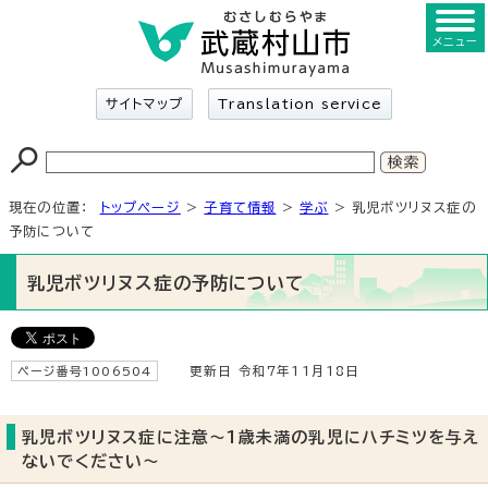
メニュー
サイトマップ
Translation service
現在の位置：
トップページ
>
子育て情報
>
学ぶ
> 乳児ボツリヌス症の
予防について
乳児ボツリヌス症の予防について
ページ番号1006504
更新日 令和7年11月18日
乳児ボツリヌス症に注意～1歳未満の乳児にハチミツを与え
ないでください～