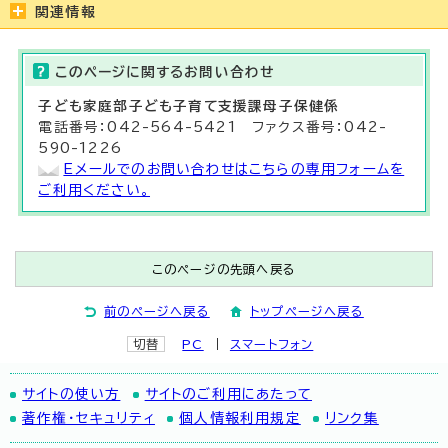
関連情報
このページに関する
お問い合わせ
子ども家庭部子ども子育て支援
課母子保健係
電話番号：042-564-5421 ファクス番号：042-
590-1226
Eメールでのお問い合わせはこちらの専用フォームを
ご利用ください。
このページの先頭へ戻る
前のページへ戻る
トップページへ戻る
切替
PC
スマートフォン
サイトの使い方
サイトのご利用にあたって
著作権・セキュリティ
個人情報利用規定
リンク集