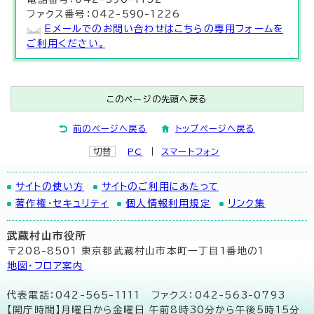
ファクス番号：042-590-1226
Eメールでのお問い合わせはこちらの専用フォームを
ご利用ください。
このページの先頭へ戻る
前のページへ戻る
トップページへ戻る
切替
PC
スマートフォン
サイトの使い方
サイトのご利用にあたって
著作権・セキュリティ
個人情報利用規定
リンク集
武蔵村山市役所
〒208-8501 東京都武蔵村山市本町一丁目1番地の1
地図･フロア案内
代表電話：042-565-1111 ファクス：042-563-0793
【開庁時間】月曜日から金曜日 午前8時30分から午後5時15分