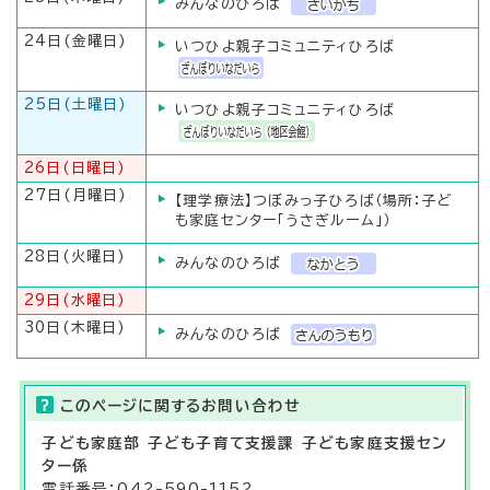
みんなのひろば
24日(金曜日)
いつひよ親子コミュニティひろば
25日(土曜日)
いつひよ親子コミュニティひろば
26日(日曜日)
27日(月曜日)
【理学療法】つぼみっ子ひろば（場所：子ど
も家庭センター「うさぎルーム」）
28日(火曜日)
みんなのひろば
29日(水曜日)
30日(木曜日)
みんなのひろば
このページに関する
お問い合わせ
子ども家庭部 子ども子育て支援課 子ども家庭支援セン
ター係
電話番号：042-590-1152