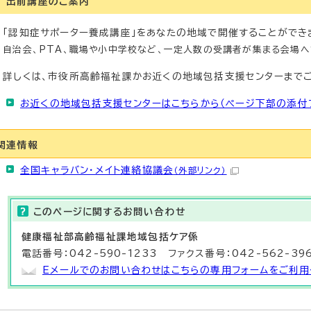
出前講座のご案内
「認知症サポーター養成講座」をあなたの地域で開催することができ
自治会、PTA、職場や小中学校など、一定人数の受講者が集まる会場へ
詳しくは、市役所高齢福祉課かお近くの地域包括支援センターまでご
お近くの地域包括支援センターはこちらから（ページ下部の添付
関連情報
全国キャラバン・メイト連絡協議会
（外部リンク）
このページに関する
お問い合わせ
健康福祉部
高齢福祉課地域包括ケア係
電話番号：042-590-1233 ファクス番号：042-562-39
Eメールでのお問い合わせはこちらの専用フォームをご利用