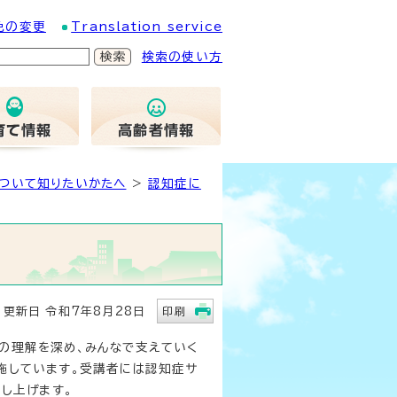
色の変更
Translation service
検索の使い方
ついて知りたいかたへ
>
認知症に
新日 令和7年8月28日
印刷
の理解を深め、みんなで支えていく
施しています。受講者には認知症サ
差し上げます。