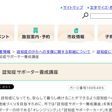
サイトマップ
文字サイズ・
者情報
>
認知症のかたへの支援に関する取組について
>
認知症に
知症サポーター養成講座
認知症サポーター養成講座
ページ番号1006465
更
認知症になっても、安心して暮らし続けることができるよう認知症へ
地域づくりを目指すために、市では「認知症サポーター養成講座」を実
ポーターの印である「オレンジリング」と「認知症サポーターカード」を