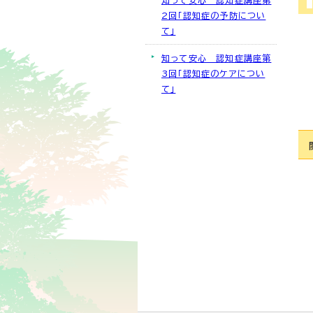
知って安心 認知症講座第
2回「認知症の予防につい
て」
知って安心 認知症講座第
3回「認知症のケアについ
て」