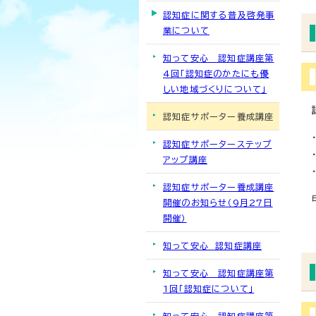
認知症に関する普及啓発事
業について
知って安心 認知症講座第
4回「認知症のかたにも優
しい地域づくりについて」
認知症サポーター養成講座
認知症サポーターステップ
アップ講座
認知症サポーター養成講座
開催のお知らせ（9月27日
開催）
知って安心 認知症講座
知って安心 認知症講座第
1回「認知症について」