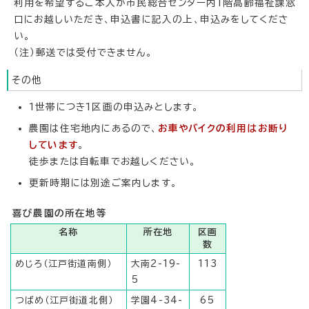
利用を希望するご本人が市民総合センター内1階高齢福祉課窓
口にお越しいただき、申込書に記入の上、申込みをしてくださ
い。
（注）郵送では受付できません。
その他
1世帯につき1区画の申込みとします。
農園は住宅地内にあるので、
お車やバイクの利用はお断り
しています
。
徒歩または自転車でお越しください。
更新時期には別途ご案内します。
喜び農園の所在地等
名称
所在地
区画
数
めじろ（江戸街道南側）
大南2-19-
113
5
つばめ（江戸街道北側）
学園4-34-
65