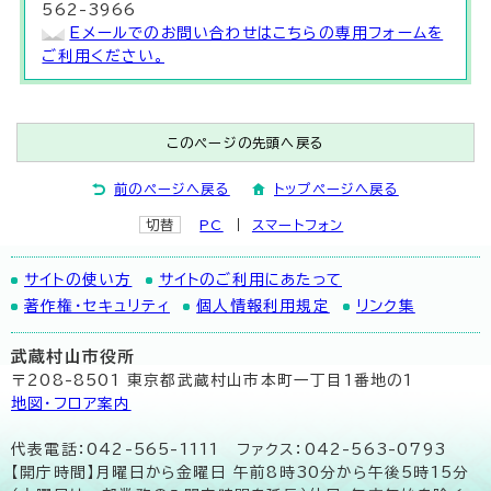
562-3966
Eメールでのお問い合わせはこちらの専用フォームを
ご利用ください。
このページの先頭へ戻る
前のページへ戻る
トップページへ戻る
切替
PC
スマートフォン
サイトの使い方
サイトのご利用にあたって
著作権・セキュリティ
個人情報利用規定
リンク集
武蔵村山市役所
〒208-8501 東京都武蔵村山市本町一丁目1番地の1
地図･フロア案内
代表電話：042-565-1111 ファクス：042-563-0793
【開庁時間】月曜日から金曜日 午前8時30分から午後5時15分