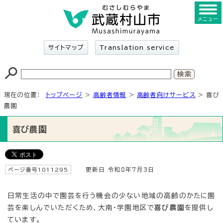
メニュー
サイトマップ
Translation service
現在の位置：
トップページ
>
高齢者情報
>
高齢者向けサービス
> 喜び
農園
喜び農園
ページ番号1011295
更新日 令和8年7月3日
日常生活の中で園芸を行う機会の少ない地域の高齢のかたに園
芸を楽しんでいただくため、大南・学園地区で
喜び農園
を提供し
ています。