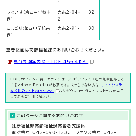
1
うぐいす（第四中学校南
大南2-84-
32
側）
2
こまどり（第四中学校南
大南2-91-
30
側）
1
空き区画は高齢福祉課にお問い合わせください。
喜び農園案内図 （PDF 455.4KB）
PDFファイルをご覧いただくには、アドビシステムズ社が無償配布して
いるAdobe Readerが必要です。お持ちでない方は、
アドビシステ
ムズ社のサイト
よりダウンロードし、インストールを完了
（外部リンク）
してからご利用ください。
このページに関する
お問い合わせ
健康福祉部
高齢福祉課
高齢者支援係
電話番号：042-590-1233 ファクス番号：042-