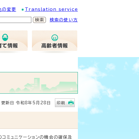
色の変更
Translation service
検索の使い方
新日 令和8年5月28日
印刷
のコミュニケーションの機会の確保及