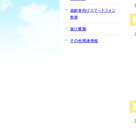
高齢者向けスマートフォン
教室
喜び農園
その他関連情報