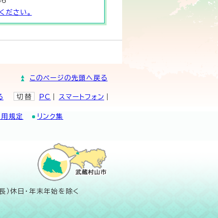
66
ください。
このページの先頭へ戻る
る
切替
PC
スマートフォン
利用規定
リンク集
長）休日・年末年始を除く