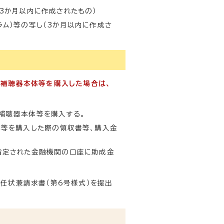
3か月以内に作成されたもの）
ム）等の写し（3か月以内に作成さ
に補聴器本体等を購入した場合は、
補聴器本体等を購入する。
体等を購入した際の領収書等、購入金
指定された金融機関の口座に助成金
任状兼請求書（第6号様式）を提出