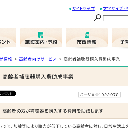
サイトマップ
文字サイズ・
者情報
>
高齢者向けサービス
> 高齢者補聴器購入費助成事業
高齢者補聴器購入費助成事業
ページ番号1022078
更
高齢者の方が補聴器を購入する費用を助成します
市では、加齢等により聴力が低下している高齢者に対し、日常生活上