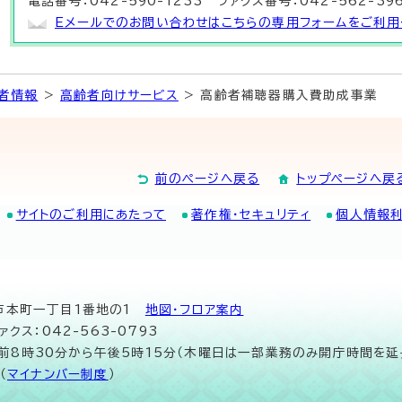
電話番号：042-590-1233 ファクス番号：042-562-39
Eメールでのお問い合わせはこちらの専用フォームをご利用
者情報
>
高齢者向けサービス
> 高齢者補聴器購入費助成事業
前のページへ戻る
トップページへ戻
サイトのご利用にあたって
著作権・セキュリティ
個人情報
山市本町一丁目1番地の1
地図･フロア案内
ァクス：042-563-0793
午前8時30分から午後5時15分（木曜日は一部業務のみ開庁時間を延
（
マイナンバー制度
）