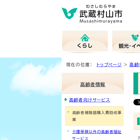
現在の位置：
トップページ
>
高齢
高齢者情報
高齢者向けサービス
高齢者補聴器購入費助成事
業
介護保険以外の高齢者福祉
サービス