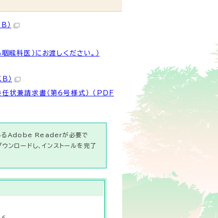
B）
咽喉科医）にお渡しください。）
B）
状兼請求書（第6号様式） （PDF
Adobe Readerが必要で
ダウンロードし、インストールを完了