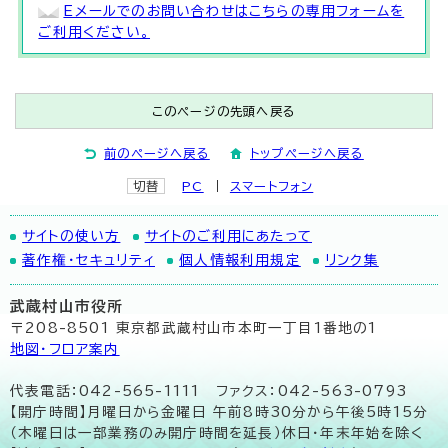
Eメールでのお問い合わせはこちらの専用フォームを
ご利用ください。
このページの先頭へ戻る
前のページへ戻る
トップページへ戻る
切替
PC
スマートフォン
サイトの使い方
サイトのご利用にあたって
著作権・セキュリティ
個人情報利用規定
リンク集
武蔵村山市役所
〒208-8501 東京都武蔵村山市本町一丁目1番地の1
地図･フロア案内
代表電話：042-565-1111 ファクス：042-563-0793
【開庁時間】月曜日から金曜日 午前8時30分から午後5時15分
（木曜日は一部業務のみ開庁時間を延長）休日・年末年始を除く