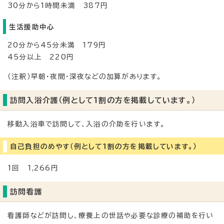
30分から1時間未満 387円
生活援助中心
20分から45分未満 179円
45分以上 220円
（注釈）早朝・夜間・深夜などの加算があります。
訪問入浴介護（例として1割の方を掲載しています。）
移動入浴車で訪問して、入浴の介助を行います。
自己負担のめやす（例として1割の方を掲載しています。）
1回 1,266円
訪問看護
看護師などが訪問し、療養上の世話や必要な診療の補助を行い