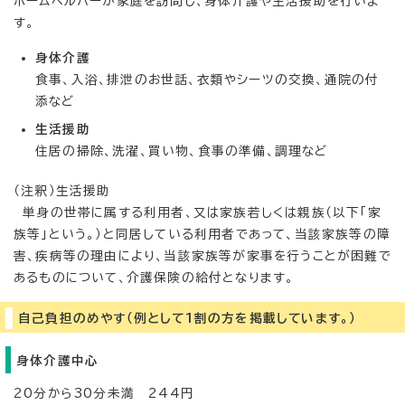
ホームヘルパーが家庭を訪問し、身体介護や生活援助を行いま
す。
身体介護
食事、入浴、排泄のお世話、衣類やシーツの交換、通院の付
添など
生活援助
住居の掃除、洗濯、買い物、食事の準備、調理など
（注釈）生活援助
単身の世帯に属する利用者、又は家族若しくは親族（以下「家
族等」という。）と同居している利用者であって、当該家族等の障
害、疾病等の理由により、当該家族等が家事を行うことが困難で
あるものについて、介護保険の給付となります。
自己負担のめやす（例として1割の方を掲載しています。）
身体介護中心
20分から30分未満 244円