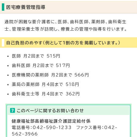
居宅療養管理指導
通院が困難な要介護者に、医師、歯科医師、薬剤師、歯科衛生
士、管理栄養士等が訪問し、療養上の管理や指導を行います。
自己負担のめやす（例として1割の方を掲載しています。）
医師 月2回まで 515円
歯科医師 月2回まで 517円
医療機関の薬剤師 月2回まで 566円
薬局の薬剤師 月4回まで 518円
歯科衛生士等 月4回まで 362円
このページに関する
お問い合わせ
健康福祉部
高齢福祉課介護認定給付係
電話番号：042-590-1233 ファクス番号：042-
562-3966