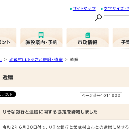
サイトマップ
文字サイズ・
し
>
武蔵村山ふるさと寄附・遺贈
> 遺贈
遺贈
ページ番号1011822
りそな銀行と遺贈に関する協定を締結しました
令和2年6月30日付で、りそな銀行と武蔵村山市との遺贈に関する