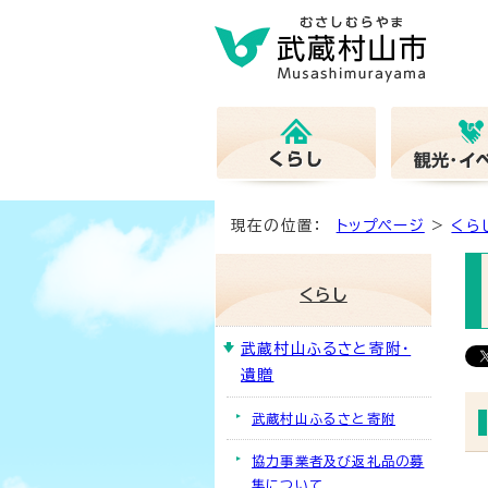
現在の位置：
トップページ
>
くら
くらし
武蔵村山ふるさと寄附・
遺贈
武蔵村山ふるさと寄附
協力事業者及び返礼品の募
集について