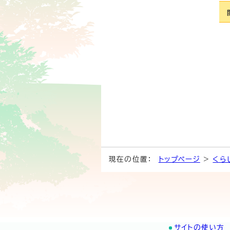
現在の位置：
トップページ
>
くら
サイトの使い方