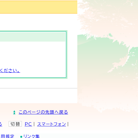
ください。
このページの先頭へ戻る
る
切替
PC
スマートフォン
利用規定
リンク集