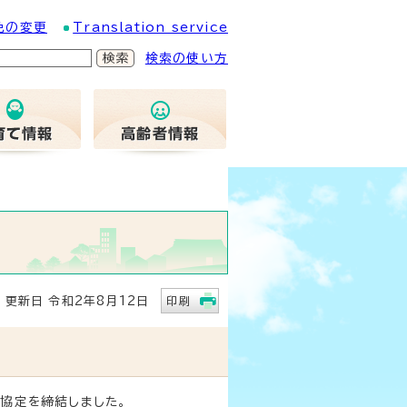
色の変更
Translation service
検索の使い方
更新日 令和2年8月12日
印刷
協定を締結しました。