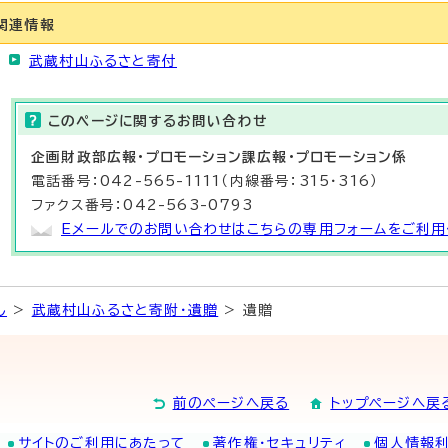
関連情報
武蔵村山ふるさと寄付
このページに関する
お問い合わせ
企画財政部
広報・プロモーション課
広報・プロモーション係
電話番号：042-565-1111（内線番号：315・316）
ファクス番号：042-563-0793
Eメールでのお問い合わせはこちらの専用フォームをご利用
し
>
武蔵村山ふるさと寄附・遺贈
> 遺贈
前のページへ戻る
トップページへ戻
サイトのご利用にあたって
著作権・セキュリティ
個人情報