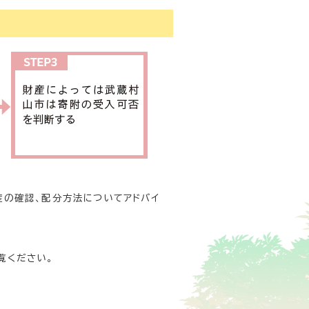
産の確認、配分方法についてアドバイ
覧ください。