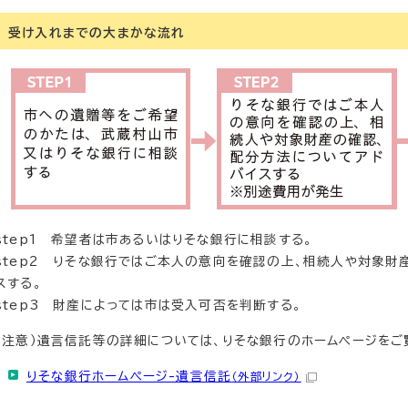
受け入れまでの大まかな流れ
step1 希望者は市あるいはりそな銀行に相談する。
step2 りそな銀行ではご本人の意向を確認の上、相続人や対象財
スする。
step3 財産によっては市は受入可否を判断する。
（注意）遺言信託等の詳細については、りそな銀行のホームページをご
りそな銀行ホームページ-遺言信託
（外部リンク）