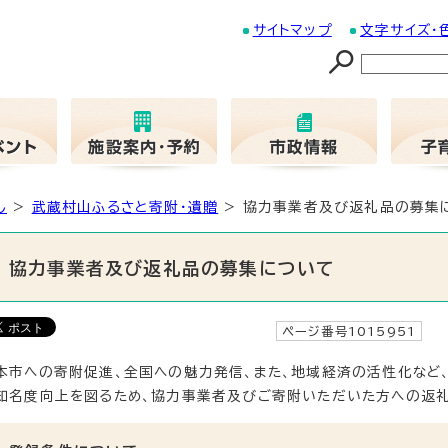
サイトマップ
文字サイズ・
し
>
武蔵村山ふるさと寄附・遺贈
> 協力事業者及び返礼品の募集
協力事業者及び返礼品の募集について
ページ番号1015951
更
本市への寄附促進、全国への魅力発信、また、地域経済の活性化など
知名度向上を図るため、協力事業者及びご寄附いただいた方への返礼