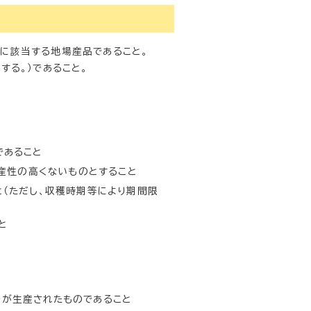
かに該当する地場産品であること。
する。）であること。
であること
資産性の高くないものとすること
（ただし、収穫時期等により期間限
と
が生産されたものであること