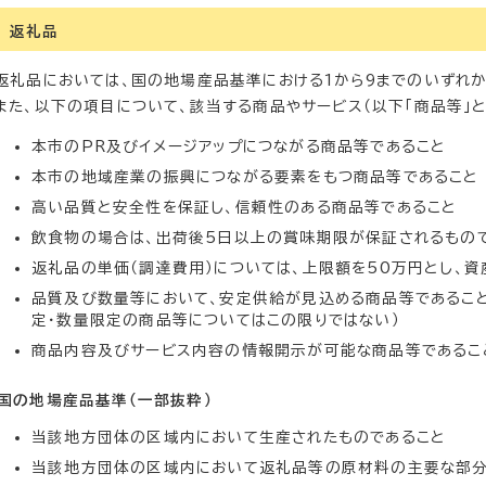
返礼品
返礼品においては、国の地場産品基準における1から9までのいずれ
また、以下の項目について、該当する商品やサービス（以下「商品等」と
本市のPR及びイメージアップにつながる商品等であること
本市の地域産業の振興につながる要素をもつ商品等であること
高い品質と安全性を保証し、信頼性のある商品等であること
飲食物の場合は、出荷後5日以上の賞味期限が保証されるもの
返礼品の単価（調達費用）については、上限額を50万円とし、
品質及び数量等において、安定供給が見込める商品等であること
定・数量限定の商品等についてはこの限りではない）
商品内容及びサービス内容の情報開示が可能な商品等であるこ
国の地場産品基準（一部抜粋）
当該地方団体の区域内において生産されたものであること
当該地方団体の区域内において返礼品等の原材料の主要な部分