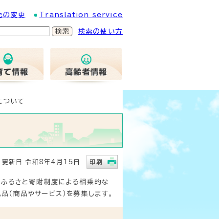
色の変更
Translation service
検索の使い方
について
新日 令和8年4月15日
印刷
、ふるさと寄附制度による相乗的な
品（商品やサービス）を募集します。