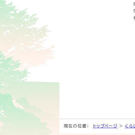
現在の位置：
トップページ
>
くら