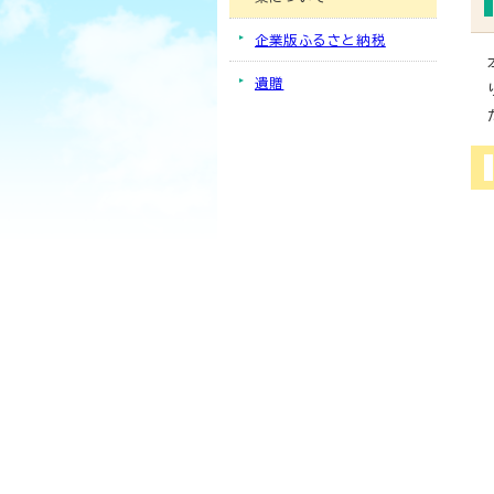
企業版ふるさと納税
遺贈