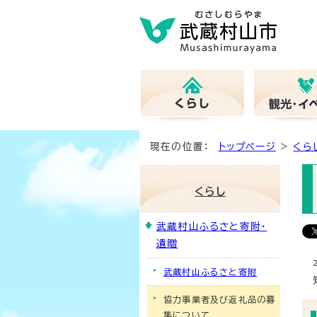
現在の位置：
トップページ
>
くら
くらし
武蔵村山ふるさと寄附・
遺贈
武蔵村山ふるさと寄附
協力事業者及び返礼品の募
集について