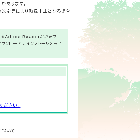
合があります。
の改定等により取扱中止となる場合
Adobe Readerが必要で
ダウンロードし、インストールを完了
ください。
について