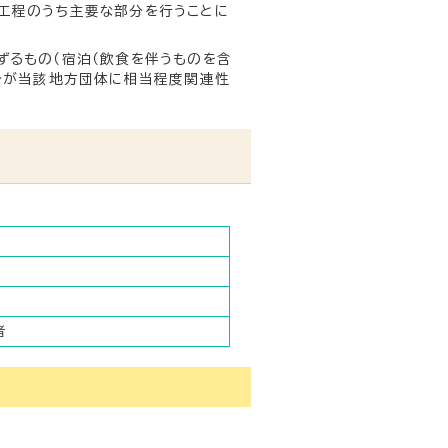
工程のうち主要な部分を行うことに
ずるもの（宿泊（飲食を伴うものを含
分が当該地方団体に相当程度関連性
者