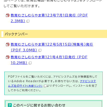
当ページでは、教育広報誌「教育むさしむらやま」をダウンロード
してご覧いただけます。
教育むさしむらやま第123号7月1日発行 （PDF
2.3MB）
バックナンバー
教育むさしむらやま第122号5月15日（特集号）発行
（PDF 3.0MB）
教育むさしむらやま第121号4月1日発行 （PDF
10.2MB）
PDFファイルをご覧いただくには、アドビシステムズ社が無償配布して
いるAdobe Readerが必要です。お持ちでない方は、
アドビシステ
ムズ社のサイト
よりダウンロードし、インストールを完了
（外部リンク）
してからご利用ください。
このページに関する
お問い合わせ