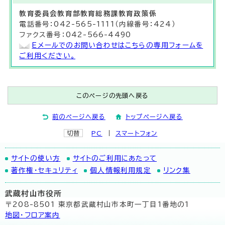
教育委員会教育部
教育総務課
教育政策係
電話番号：042-565-1111（内線番号：424）
ファクス番号：042-566-4490
Eメールでのお問い合わせはこちらの専用フォームを
ご利用ください。
このページの先頭へ戻る
前のページへ戻る
トップページへ戻る
切替
PC
スマートフォン
サイトの使い方
サイトのご利用にあたって
著作権・セキュリティ
個人情報利用規定
リンク集
武蔵村山市役所
〒208-8501 東京都武蔵村山市本町一丁目1番地の1
地図･フロア案内