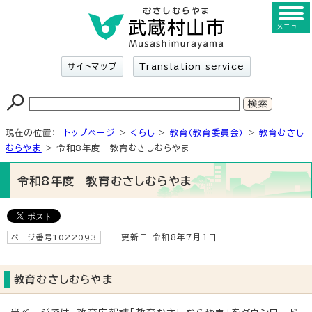
メニュー
サイトマップ
Translation service
現在の位置：
トップページ
>
くらし
>
教育（教育委員会）
>
教育むさし
むらやま
> 令和8年度 教育むさしむらやま
令和8年度 教育むさしむらやま
ページ番号1022093
更新日 令和8年7月1日
教育むさしむらやま