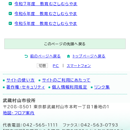
令和7年度 教育むさしむらやま
令和6年度 教育むさしむらやま
令和5年度 教育むさしむらやま
このページの先頭へ戻る
前のページへ戻る
トップページへ戻る
切替
PC
スマートフォン
サイトの使い方
サイトのご利用にあたって
著作権・セキュリティ
個人情報利用規定
リンク集
武蔵村山市役所
〒208-8501 東京都武蔵村山市本町一丁目1番地の1
地図･フロア案内
代表電話：042-565-1111 ファクス：042-563-0793