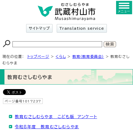
メニュー
サイトマップ
Translation service
現在の位置：
トップページ
>
くらし
>
教育（教育委員会）
> 教育むさし
むらやま
教育むさしむらやま
ページ番号1017237
教育むさしむらやま こども版 アンケート
令和8年度 教育むさしむらやま