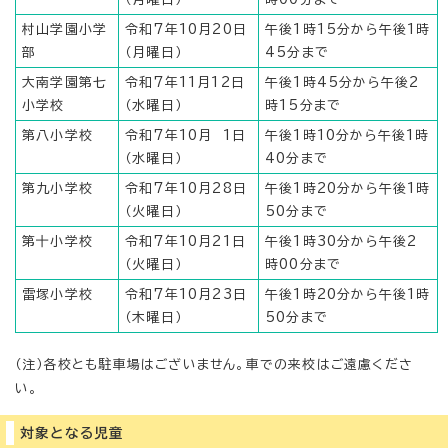
村山学園小学
令和7年10月20日
午後1時15分から午後1時
部
（月曜日）
45分まで
大南学園第七
令和7年11月12日
午後1時45分から午後2
小学校
（水曜日）
時15分まで
第八小学校
令和7年10月 1日
午後1時10分から午後1時
（水曜日）
40分まで
第九小学校
令和7年10月28日
午後1時20分から午後1時
（火曜日）
50分まで
第十小学校
令和7年10月21日
午後1時30分から午後2
（火曜日）
時00分まで
雷塚小学校
令和7年10月23日
午後1時20分から午後1時
（木曜日）
50分まで
（注）各校とも駐車場はございません。車での来校はご遠慮くださ
い。
対象となる児童