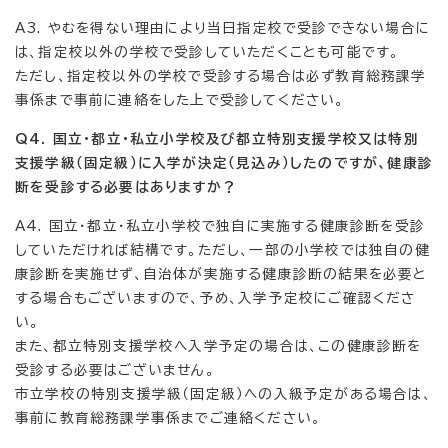
A3. やむを得ない理由により当日指定校で受診できない場合に
は、指定校以外の学校で受診していただくことも可能です。
ただし、指定校以外の学校で受診する場合は必ず教育総務課学
事係まで事前に連絡をした上で受診してください。
Q4. 国立・都立・私立小学校及び都立特別支援学校又は特別
支援学級（固定級）に入学が決定（見込み）したのですが、健康診
断を受診する必要はありますか？
A4. 国立・都立・私立小学校で独自に実施する健康診断を受診
していただければ結構です。ただし、一部の小学校では独自の健
康診断を実施せず、自治体が実施する健康診断の結果を必要と
する場合もございますので、予め、入学予定校にご確認くださ
い
また、都立特別支援学校へ入学予定の場合は、この健康診断を
受診する必要はございません。
市立学校の特別支援学級（固定級）への入級予定がある場合は、
事前に教育総務課学事係までご連絡ください。