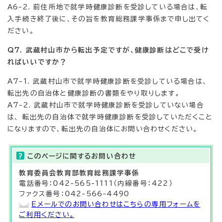
A6-2. 前住所地で就学時健康診断を受診している場合は、転
入手続き終了後に、その旨を教育総務課学事係まで申し出てく
ださい。
Q7. 武蔵村山市から転出予定ですが、健康診断はどこで受け
ればいいですか？
A7-1. 武蔵村山市で就学時健康診断を受診している場合は、
転出先の自治体と健康診断の書類をやり取りします。
A7-2. 武蔵村山市で就学時健康診断を受診していない場合
は、 転出先の自治体で就学時健康診断を受診していただくこと
になりますので、転出先の自治体にお問い合わせください。
このページに関する
お問い合わせ
教育委員会教育部
教育総務課
学事係
電話番号：042-565-1111（内線番号：422）
ファクス番号：042-566-4490
Eメールでのお問い合わせはこちらの専用フォームを
ご利用ください。