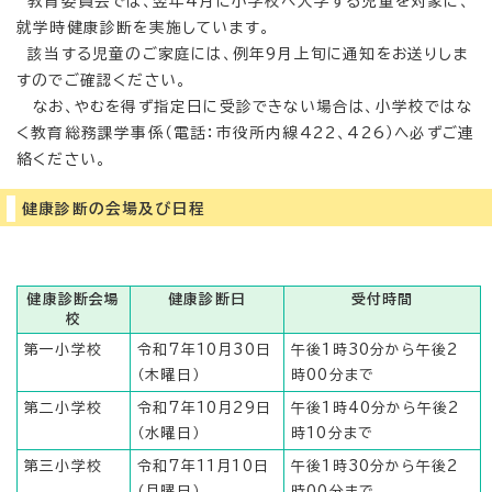
教育委員会では、翌年4月に小学校へ入学する児童を対象に、
就学時健康診断を実施しています。
該当する児童のご家庭には、例年9月上旬に通知をお送りしま
すのでご確認ください。
なお、やむを得ず指定日に受診できない場合は、小学校ではな
く教育総務課学事係（電話：市役所内線422、426）へ必ずご連
絡ください。
健康診断の会場及び日程
健康診断会場
健康診断日
受付時間
校
第一小学校
令和7年10月30日
午後1時30分から午後2
（木曜日）
時00分まで
第二小学校
令和7年10月29日
午後1時40分から午後2
（水曜日）
時10分まで
第三小学校
令和7年11月10日
午後1時30分から午後2
（月曜日）
時00分まで