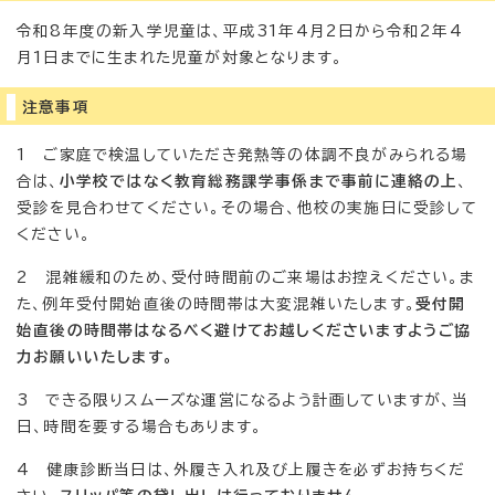
令和8年度の新入学児童は、平成31年4月2日から令和2年4
月1日までに生まれた児童が対象となります。
注意事項
1 ご家庭で検温していただき発熱等の体調不良がみられる場
合は、
小学校ではなく教育総務課学事係まで事前に連絡の上
、
受診を見合わせてください。その場合、他校の実施日に受診して
ください。
2 混雑緩和のため、受付時間前のご来場はお控えください。ま
た、例年受付開始直後の時間帯は大変混雑いたします。
受付開
始直後の時間帯はなるべく避けてお越しくださいますようご協
力お願いいたします。
3 できる限りスムーズな運営になるよう計画していますが、当
日、時間を要する場合もあります。
4 健康診断当日は、外履き入れ及び上履きを必ずお持ちくだ