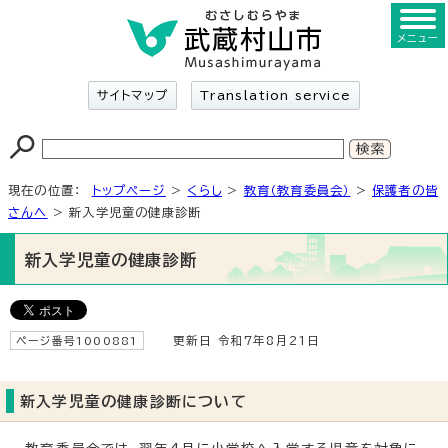
メニュー
サイトマップ
Translation service
現在の位置：
トップページ
>
くらし
>
教育（教育委員会）
>
保護者の皆
さんへ
> 新入学児童の健康診断
新入学児童の健康診断
ページ番号1000881
更新日 令和7年8月21日
新入学児童の健康診断について