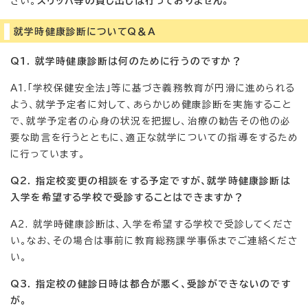
さい。
スリッパ等の貸し出しは行っておりません。
就学時健康診断についてQ＆A
Q1. 就学時健康診断は何のために行うのですか？
A1.「学校保健安全法」等に基づき義務教育が円滑に進められる
よう、就学予定者に対して、あらかじめ健康診断を実施すること
で、就学予定者の心身の状況を把握し、治療の勧告その他の必
要な助言を行うとともに、適正な就学についての指導をするため
に行っています。
Q2. 指定校変更の相談をする予定ですが、就学時健康診断は
入学を希望する学校で受診することはできますか？
A2. 就学時健康診断は、入学を希望する学校で受診してくださ
い。なお、その場合は事前に教育総務課学事係までご連絡くださ
い。
Q3. 指定校の健診日時は都合が悪く、受診ができないのです
が。