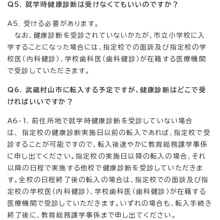
Q5. 就学時健康診断は受けなくてもいいのですか？
A5. 受ける必要があります。
なお、健康診断を受診されていないかたが、市立小学校に入
学することになった場合には、指定校での面談及び指定校の学
校医（内科健診）、学校歯科医（歯科健診）が在籍する医療機関
で受診していただきます。
Q6. 武蔵村山市に転入する予定ですが、健康診断はどこで受
ければいいですか？
A6-1. 前住所地で就学時健康診断を受診していない場合
は、 指定校の健康診断実施日以前の転入であれば、指定校で受
診することが可能ですので、転入後速やかに教育総務課学事係
に申し出てください。指定校の実施日以降の転入の場合、それ
以降の日程で実施する他校で健康診断を受診していただきま
す。全校の日程終了後の転入の場合は、指定校での面談及び指
定校の学校医（内科健診）、学校歯科医（歯科健診）が在籍する
医療機関で受診していただきます。いずれの場合も、転入手続き
終了後に、教育総務課学事係まで申し出てください。