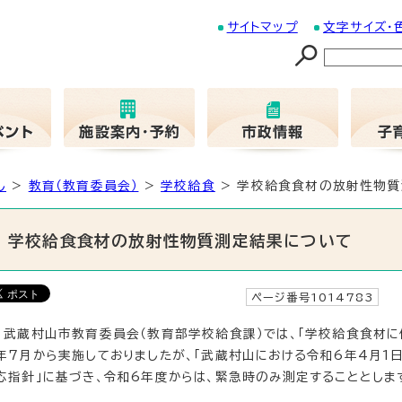
サイトマップ
文字サイズ・
し
>
教育（教育委員会）
>
学校給食
> 学校給食食材の放射性物質
学校給食食材の放射性物質測定結果について
ページ番号1014783
更
武蔵村山市教育委員会（教育部学校給食課）では、「学校給食食材に
年7月から実施しておりましたが、「武蔵村山における令和6年4月
応指針」に基づき、令和6年度からは、緊急時のみ測定することとしま