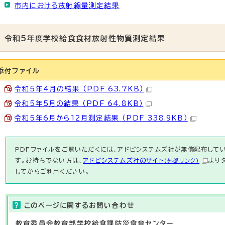
市内における放射線量測定結果
令和5年度学校給食食材放射性物質測定結果
添付ファイル
令和5年4月の結果 （PDF 63.7KB）
令和5年5月の結果 （PDF 64.8KB）
令和5年6月から12月測定結果 （PDF 338.9KB）
PDFファイルをご覧いただくには、アドビシステムズ社が無償配布している
す。お持ちでない方は、
アドビシステムズ社のサイト
より
（外部リンク）
してからご利用ください。
このページに関する
お問い合わせ
教育委員会教育部
学校給食課
防災食育センター