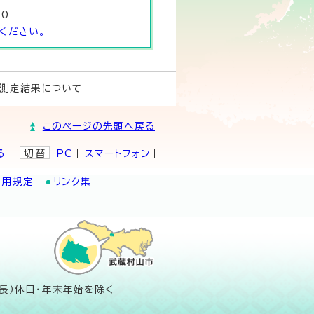
40
ください。
測定結果について
このページの先頭へ戻る
る
切替
PC
スマートフォン
利用規定
リンク集
長）休日・年末年始を除く