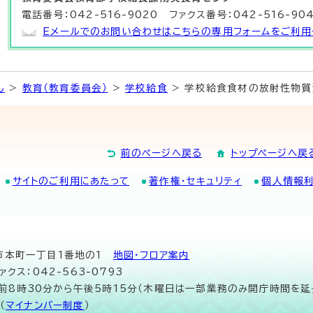
電話番号：042-516-9020 ファクス番号：042-516-90
Eメールでのお問い合わせはこちらの専用フォームをご利用
し
>
教育（教育委員会）
>
学校給食
> 学校給食食材の放射性物質
前のページへ戻る
トップページへ戻
サイトのご利用にあたって
著作権・セキュリティ
個人情報
山市本町一丁目1番地の1
地図･フロア案内
ァクス：042-563-0793
午前8時30分から午後5時15分（木曜日は一部業務のみ開庁時間を延
（
マイナンバー制度
）