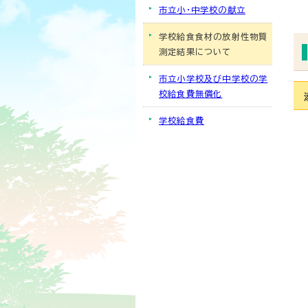
市立小・中学校の献立
学校給食食材の放射性物質
測定結果について
市立小学校及び中学校の学
校給食費無償化
学校給食費