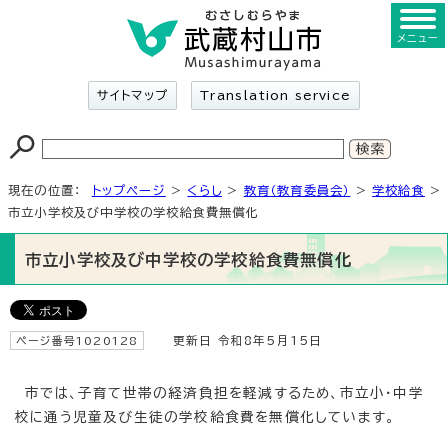
メニュー
サイトマップ
Translation service
現在の位置：
トップページ
>
くらし
>
教育（教育委員会）
>
学校給食
>
市立小学校及び中学校の学校給食費無償化
市立小学校及び中学校の学校給食費無償化
ページ番号1020128
更新日 令和8年5月15日
市では、子育て世帯の経済負担を軽減するため、市立小・中学
校に通う児童及び生徒の学校給食費を無償化しています。