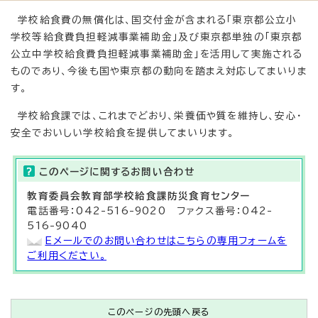
学校給食費の無償化は、国交付金が含まれる「東京都公立小
学校等給食費負担軽減事業補助金」及び東京都単独の「東京都
公立中学校給食費負担軽減事業補助金」を活用して実施される
ものであり、今後も国や東京都の動向を踏まえ対応してまいりま
す。
学校給食課では、これまでどおり、栄養価や質を維持し、安心・
安全でおいしい学校給食を提供してまいります。
このページに関する
お問い合わせ
教育委員会教育部
学校給食課
防災食育センター
電話番号：042-516-9020 ファクス番号：042-
516-9040
Eメールでのお問い合わせはこちらの専用フォームを
ご利用ください。
このページの先頭へ戻る