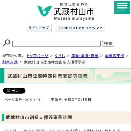
メニュー
サイトマップ
Translation service
現在の位置：
トップページ
>
くらし
>
産業・雇用・農業
>
事業者支援
>
創業支援
> 武蔵村山市認定特定創業支援等事業
武蔵村山市認定特定創業支援等事業
ページ番号1000944
更新日 令和8年8月5日
武蔵村山市創業支援等事業計画