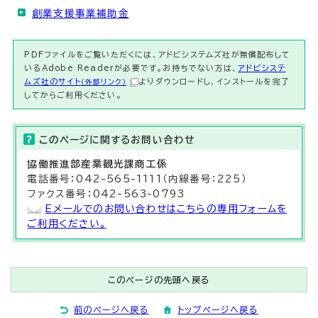
創業支援事業補助金
PDFファイルをご覧いただくには、アドビシステムズ社が無償配布して
いるAdobe Readerが必要です。お持ちでない方は、
アドビシステ
ムズ社のサイト
よりダウンロードし、インストールを完了
（外部リンク）
してからご利用ください。
このページに関する
お問い合わせ
協働推進部
産業観光課商工
係
電話番号：042-565-1111（内線番号：225）
ファクス番号：042-563-0793
Eメールでのお問い合わせはこちらの専用フォームを
ご利用ください。
このページの先頭へ戻る
前のページへ戻る
トップページへ戻る