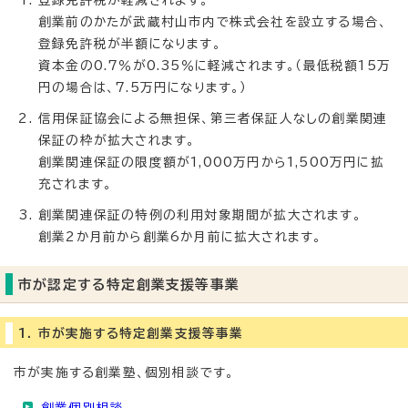
登録免許税が軽減されます。
創業前のかたが武蔵村山市内で株式会社を設立する場合、
登録免許税が半額になります。
資本金の0.7％が0.35％に軽減されます。（最低税額15万
円の場合は、7.5万円になります。）
信用保証協会による無担保、第三者保証人なしの創業関連
保証の枠が拡大されます。
創業関連保証の限度額が1,000万円から1,500万円に拡
充されます。
創業関連保証の特例の利用対象期間が拡大されます。
創業2か月前から創業6か月前に拡大されます。
市が認定する特定創業支援等事業
1. 市が実施する特定創業支援等事業
市が実施する創業塾、個別相談です。