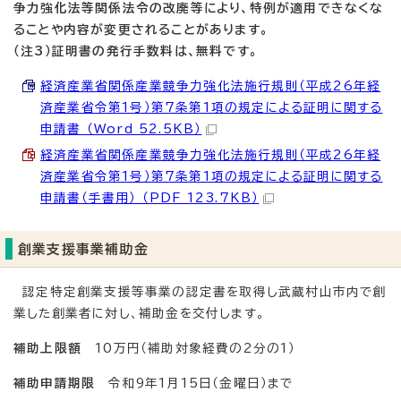
争力強化法等関係法令の改廃等により、特例が適用できなくな
ることや内容が変更されることがあります。
（注3）証明書の発行手数料は、無料です。
経済産業省関係産業競争力強化法施行規則（平成26年経
済産業省令第1号）第7条第1項の規定による証明に関する
申請書 （Word 52.5KB）
経済産業省関係産業競争力強化法施行規則（平成26年経
済産業省令第1号）第7条第1項の規定による証明に関する
申請書（手書用） （PDF 123.7KB）
創業支援事業補助金
認定特定創業支援等事業の認定書を取得し武蔵村山市内で創
業した創業者に対し、補助金を交付します。
補助上限額
10万円（補助対象経費の2分の1）
補助申請期限
令和9年1月15日（金曜日）まで