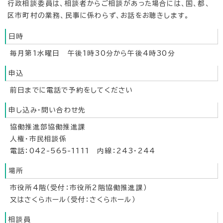
行政相談委員は、相談者からご相談があった場合には、国、都、
区市町村の業務、民事に係わらず、お話をお聴きします。
日時
毎月第1水曜日 午後1時30分から午後4時30分
申込
前日までに電話で予約をしてください
申し込み・問い合わせ先
協働推進部協働推進課
人権・市民相談係
電話：042-565-1111 内線：243・244
場所
市役所4階（受付：市役所2階協働推進課）
又はさくらホール（受付：さくらホール）
相談員