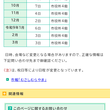
10月
7日
市役所4階
11月
4日
市役所4階
12月
2日
市役所4階
令和9年1月
6日
市役所4階
2月
3日
市役所4階
3月
3日
市役所4階
日時、会場など変更となる場合がありますので、正確な情報は
下記問い合わせ先まで御確認ください。
（注）
は、祝日等により日程が変更となっています。
市報「むさしむらやま」
関連情報
このページに関する
お問い合わせ