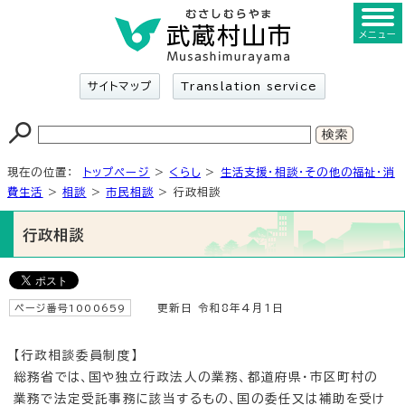
メニュー
サイトマップ
Translation service
現在の位置：
トップページ
>
くらし
>
生活支援・相談・その他の福祉・消
費生活
>
相談
>
市民相談
> 行政相談
行政相談
ページ番号1000659
更新日 令和8年4月1日
【行政相談委員制度】
総務省では、国や独立行政法人の業務、都道府県・市区町村の
業務で法定受託事務に該当するもの、国の委任又は補助を受け