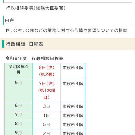
行政相談委員（総務大臣委嘱）
内容
国、公社、公団などの業務に対する苦情や要望についての相談
行政相談 日程表
令和8年度 行政相談日程表
令和8年4
8日（注）
市役所4階
月
（第2週）
5月
7日（注）
市役所4階
（第1木曜
日）
6月
3日
市役所4階
7月
1日
市役所4階
8月
5日
市役所4階
9月
2日
市役所4階