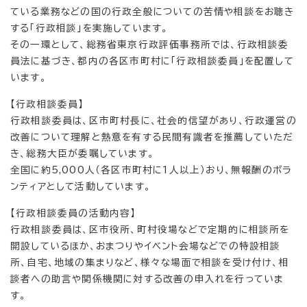
ている業務などの国の行政全般についての苦情や相談をお聴き
する「行政相談」を実施しています。
その一環として、総務省東京行政評価事務所では、行政相談委
員法に基づき、都内の各区市町村に「行政相談委員」を配置して
います。
【行政相談委員】
行政相談委員は、区市町村長に、社会的信望があり、行政運営の
改善について理解と熱意を有する民間有識者を推薦していただ
き、総務大臣が委嘱しています。
全国に約5,000人（各区市町村に1人以上）おり、無報酬のボラ
ンティアとして活動しています。
【行政相談委員の活動内容】
行政相談委員は、区市役所、町村役場などで定期的に相談所を
開設しているほか、おまつりやイベント会場などでの特設相談
所、自宅、地域の集まりなど、様々な場面で相談を受け付け、相
談者への助言や関係機関に対する改善の申入れを行っていま
す。