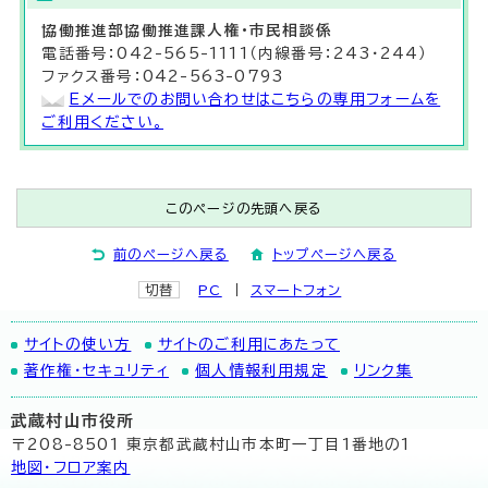
協働推進部
協働推進課
人権・市民相談係
電話番号：042-565-1111（内線番号：243・244）
ファクス番号：042-563-0793
Eメールでのお問い合わせはこちらの専用フォームを
ご利用ください。
このページの先頭へ戻る
前のページへ戻る
トップページへ戻る
切替
PC
スマートフォン
サイトの使い方
サイトのご利用にあたって
著作権・セキュリティ
個人情報利用規定
リンク集
武蔵村山市役所
〒208-8501 東京都武蔵村山市本町一丁目1番地の1
地図･フロア案内