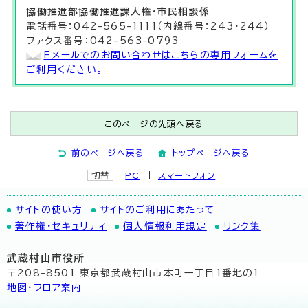
協働推進部
協働推進課
人権・市民相談係
電話番号：042-565-1111（内線番号：243・244）
ファクス番号：042-563-0793
Eメールでのお問い合わせはこちらの専用フォームを
ご利用ください。
このページの先頭へ戻る
前のページへ戻る
トップページへ戻る
切替
PC
スマートフォン
サイトの使い方
サイトのご利用にあたって
著作権・セキュリティ
個人情報利用規定
リンク集
武蔵村山市役所
〒208-8501 東京都武蔵村山市本町一丁目1番地の1
地図･フロア案内