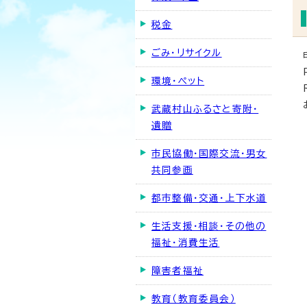
税金
ごみ・リサイクル
環境・ペット
武蔵村山ふるさと寄附・
遺贈
市民協働・国際交流・男女
共同参画
都市整備・交通・上下水道
生活支援・相談・その他の
福祉・消費生活
障害者福祉
教育（教育委員会）