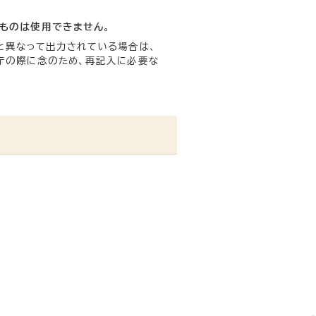
ものは使用できません
。
と異なって出力されている場合は、
庁の際に念のため、再記入に必要な