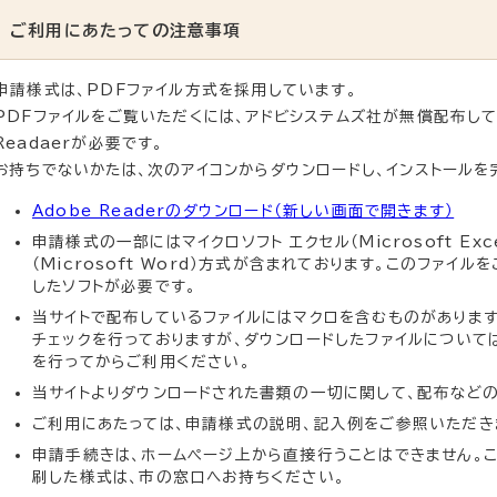
ご利用にあたっての注意事項
申請様式は、PDFファイル方式を採用しています。
PDFファイルをご覧いただくには、アドビシステムズ社が無償配布している
Readaerが必要です。
お持ちでないかたは、次のアイコンからダウンロードし、インストールを
Adobe Readerのダウンロード（新しい画面で開きます）
申請様式の一部にはマイクロソフト エクセル（Microsoft Exc
（Microsoft Word）方式が含まれております。このファイ
したソフトが必要です。
当サイトで配布しているファイルにはマクロを含むものがあります
チェックを行っておりますが、ダウンロードしたファイルについて
を行ってからご利用ください。
当サイトよりダウンロードされた書類の一切に関して、配布など
ご利用にあたっては、申請様式の説明、記入例をご参照いただき
申請手続きは、ホームページ上から直接行うことはできません。
刷した様式は、市の窓口へお持ちください。