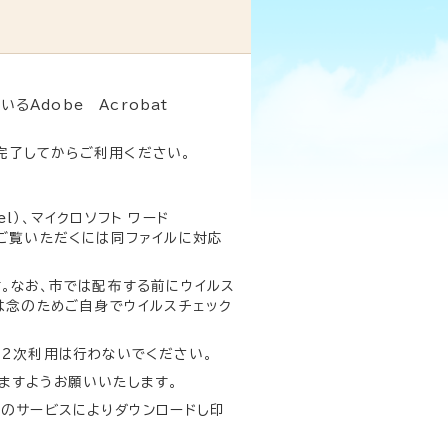
Adobe Acrobat
完了してからご利用ください。
el）、マイクロソフト ワード
ルをご覧いただくには同ファイルに対応
。なお、市では配布する前にウイルス
は念のためご自身でウイルスチェック
の2次利用は行わないでください。
ますようお願いいたします。
このサービスによりダウンロードし印