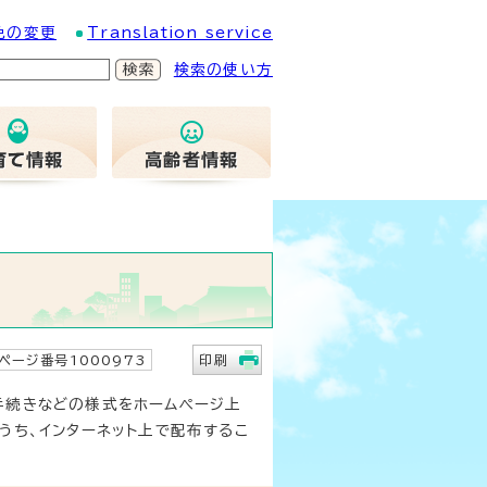
色の変更
Translation service
検索の使い方
ページ番号1000973
印刷
手続きなどの様式をホームページ上
うち、インターネット上で配布するこ