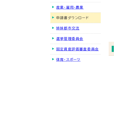
産業・雇用・農業
申請書ダウンロード
姉妹都市交流
選挙管理委員会
固定資産評価審査委員会
体育・スポーツ