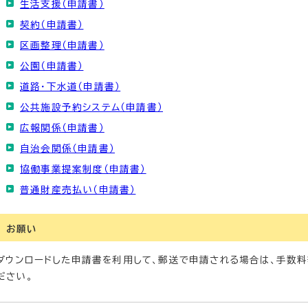
生活支援（申請書）
契約（申請書）
区画整理（申請書）
公園（申請書）
道路・下水道（申請書）
公共施設予約システム（申請書）
広報関係（申請書）
自治会関係（申請書）
協働事業提案制度（申請書）
普通財産売払い（申請書）
お願い
ダウンロードした申請書を利用して、郵送で申請される場合は、手数
ださい。