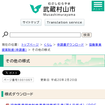
メニュー
サイトマップ
Translation service
現在の位置：
トップページ
>
くらし
>
申請書ダウンロード
>
協働事業
提案制度（申請書）
> その他の様式
その他の様式
ページ番号1001067
更新日 平成28年2月20日
様式ダウンロード