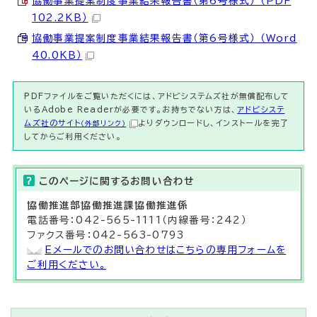
協働事業提案制度事業結果報告書（第6号様式） （PDF
102.2KB）
協働事業提案制度事業結果報告書（第6号様式） （Word
40.0KB）
PDFファイルをご覧いただくには、アドビシステムズ社が無償配布して
いるAdobe Readerが必要です。お持ちでない方は、
アドビシステ
ムズ社のサイト
よりダウンロードし、インストールを完了
（外部リンク）
してからご利用ください。
このページに関する
お問い合わせ
協働推進部
協働推進課
協働推進係
電話番号：042-565-1111（内線番号：242）
ファクス番号：042-563-0793
Eメールでのお問い合わせはこちらの専用フォームを
ご利用ください。