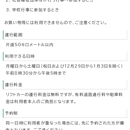
社会福祉団体等が行う行事へ参加するとき
学校行事に参加するとき
お買い物等には利用できませんので、ご注意ください。
運行範囲
片道50キロメートル以内
利用できる日時
月曜日から土曜日（祝日および12月29日から1月3日を除く）
午前8時30分から午後5時まで
運行料金
リフトカーの運行料金は無料ですが、有料道路通行料や駐車料
金は利用者本人のご負担となります。
予約制
同一日時に利用者が重なった場合には、先に予約された方が優