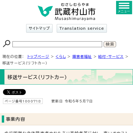
メニュー
サイトマップ
Translation service
現在の位置：
トップページ
>
くらし
>
障害者福祉
>
給付・サービス
>
移送サービス（リフトカー）
移送サービス（リフトカー）
ページ番号1000718
更新日 令和6年5月7日
事業内容