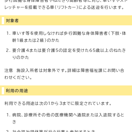
歩行困難な身体障害者やねたきり高齢者等に対し、車いすやスト
レッチャーを搭載できる車（リフトカー）による送迎を行います。
対象者
車いす等を使用しなければ歩行困難な身体障害者（下肢・体
幹1級または2級）のかた
要介護4または要介護5の認定を受けた65歳以上のねたき
りのかた
注意 施設入所者は対象外です。詳細は障害福祉課にお問い合
わせください。
利用の用途
利用できる用途は次の1から3までに限定されています。
病院、診療所その他の医療機関へ通院または入退院すると
き