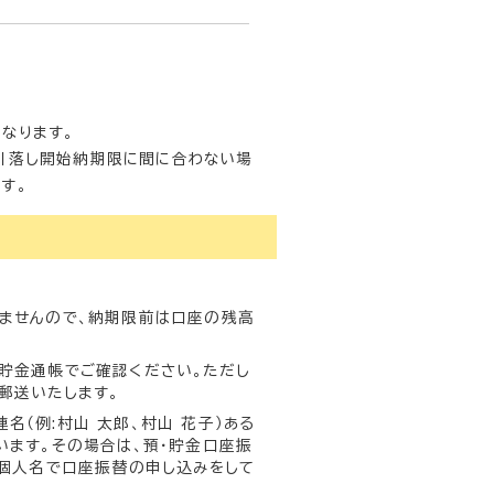
なります。
引落し開始納期限に間に合わない場
す。
ませんので、納期限前は口座の残高
貯金通帳でご確認ください。ただし
郵送いたします。
（例:村山 太郎、村山 花子）ある
っています。その場合は、預・貯金口座振
。個人名で口座振替の申し込みをして