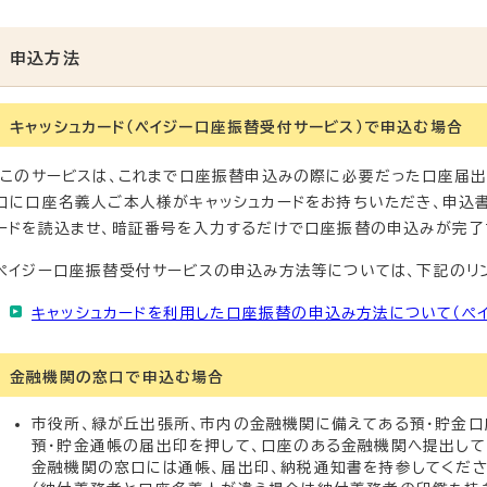
申込方法
キャッシュカード（ペイジー口座振替受付サービス）で申込む場合
このサービスは、これまで口座振替申込みの際に必要だった口座届出
口に口座名義人ご本人様がキャッシュカードをお持ちいただき、申込書
ードを読込ませ、暗証番号を入力するだけで口座振替の申込みが完了
ペイジー口座振替受付サービスの申込み方法等については、下記のリ
キャッシュカードを利用した口座振替の申込み方法について（ペ
金融機関の窓口で申込む場合
市役所、緑が丘出張所、市内の金融機関に備えてある預・貯金口
預・貯金通帳の届出印を押して、口座のある金融機関へ提出して
金融機関の窓口には通帳、届出印、納税通知書を持参してくださ