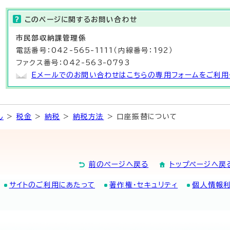
このページに関する
お問い合わせ
市民部
収納課
管理係
電話番号：042-565-1111（内線番号：192）
ファクス番号：042-563-0793
Eメールでのお問い合わせはこちらの専用フォームをご利用
し
>
税金
>
納税
>
納税方法
> 口座振替について
前のページへ戻る
トップページへ戻
サイトのご利用にあたって
著作権・セキュリティ
個人情報