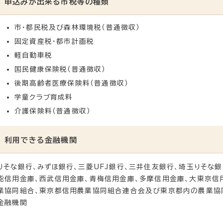
申込みが出来る市税等の種類
市・都民税及び森林環境税（普通徴収）
固定資産税・都市計画税
軽自動車税
国民健康保険税（普通徴収）
後期高齢者医療保険料（普通徴収）
学童クラブ育成料
介護保険料（普通徴収）
利用できる金融機関
りそな銀行、みずほ銀行、三菱UFJ銀行、三井住友銀行、埼玉りそな
能信用金庫、西武信用金庫、青梅信用金庫、多摩信用金庫、大東京信
業協同組合、東京都信用農業協同組合連合会及び東京都内の農業協同
金融機関