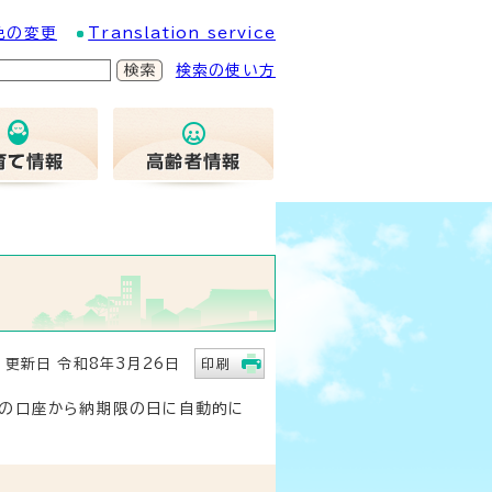
色の変更
Translation service
検索の使い方
新日 令和8年3月26日
印刷
関の口座から納期限の日に自動的に