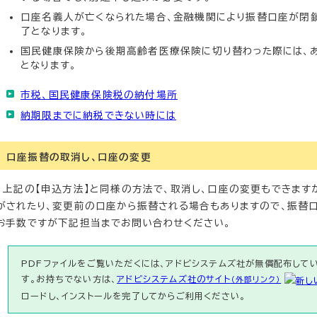
口座名義人が亡くなられた場合、金融機関により振替口座が閉鎖
了となります。
国民健康保険から後期高齢者医療保険に切り替わった際には、
となります。
市税、国民健康保険税の納付場所
納期限までに納税できない時には
口座振替の取消し、口座の変更
上記の【申込方法】と同様の方法で、取消し、口座の変更もできます
がされたり、変更前の口座から振替される場合もありますので、振替
お手数ですが下記担当までお問い合わせください。
PDFファイルをご覧いただくには、アドビシステムズ社が無償配布している
す。お持ちでない方は、
アドビシステムズ社のサイト
（外部リンク）
ロードし、インストールを完了してからご利用ください。