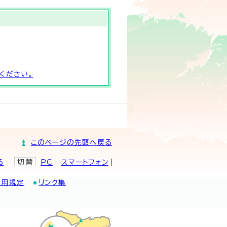
ください。
このページの先頭へ戻る
る
切替
PC
スマートフォン
利用規定
リンク集