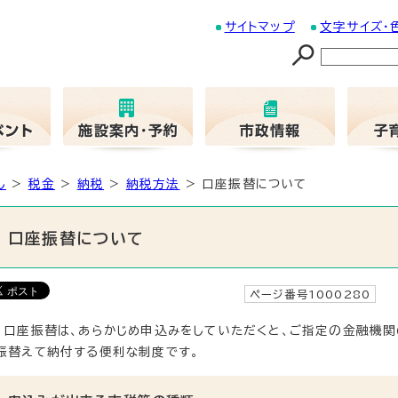
サイトマップ
文字サイズ・
し
>
税金
>
納税
>
納税方法
> 口座振替について
口座振替について
ページ番号1000280
更
口座振替は、あらかじめ申込みをしていただくと、ご指定の金融機
振替えて納付する便利な制度です。