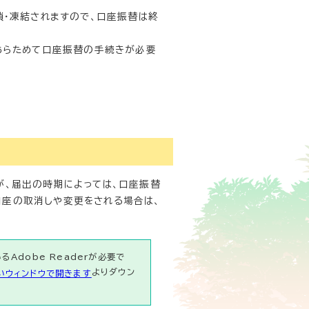
・凍結されますので、口座振替は終
あらためて口座振替の手続きが必要
が、届出の時期によっては、口座振替
口座の取消しや変更をされる場合は、
Adobe Readerが必要で
よりダウン