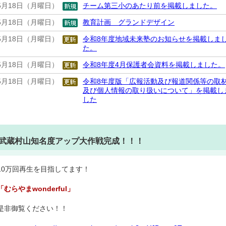
5月18日（月曜日）
チーム第三小のあたり前を掲載しました。
5月18日（月曜日）
教育計画 グランドデザイン
5月18日（月曜日）
令和8年度地域未来塾のお知らせを掲載しま
た。
5月18日（月曜日）
令和8年度4月保護者会資料を掲載しました。
5月18日（月曜日）
令和8年度版「広報活動及び報道関係等の取
及び個人情報の取り扱いについて」を掲載し
した
武蔵村山知名度アップ大作戦完成！！！
10万回再生を目指してます！
「むらやまwonderful」
是非御覧ください！！