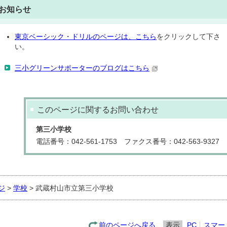
お知らせ
東京ベーシック・ドリルのページは、こちら
をクリックして下さ
い。
三小グリーンサポーターのブログはこちら
このページに関する
お問い合わせ
第三小学校
電話番号：042-561-1753 ファクス番号：042-563-9327
ジ
>
学校
> 武蔵村山市立第三小学校
前のページへ戻る
表示
PC
スマー