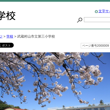
文字サ
ジ
>
学校
> 武蔵村山市立第三小学校
ページ番号2000009