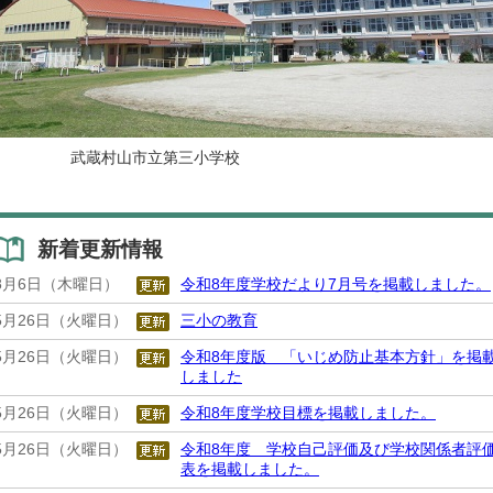
武蔵村山市立第三小学校
新着更新情報
8月6日（木曜日）
令和8年度学校だより7月号を掲載しました。
5月26日（火曜日）
三小の教育
5月26日（火曜日）
令和8年度版 「いじめ防止基本方針」を掲
しました
5月26日（火曜日）
令和8年度学校目標を掲載しました。
5月26日（火曜日）
令和8年度 学校自己評価及び学校関係者評
表を掲載しました。