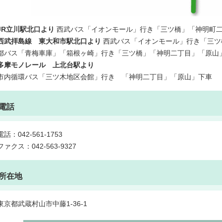
JR立川駅北口より
西武バス「イオンモール」行き「三ツ橋」「神明町
西武拝島線 東大和市駅北口より
西武バス「イオンモール」行き「三ツ
都バス「青梅車庫」「箱根ヶ崎」行き「三ツ橋」「神明二丁目」「原山
多摩モノレール 上北台駅より
市内循環バス「三ツ木地区会館」行き 「神明二丁目」「原山」下車
電話
電話：042-561-1753
ファクス：042-563-9327
所在地
東京都武蔵村山市中藤1-36-1