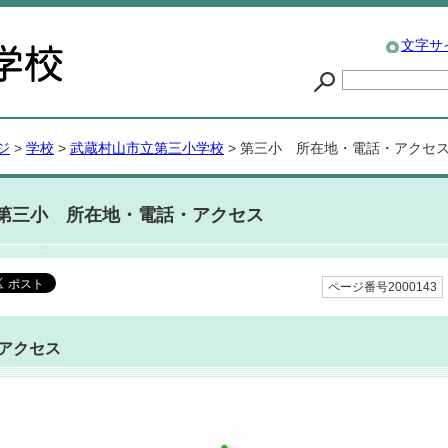
文字サ
ジ
>
学校
>
武蔵村山市立第三小学校
> 第三小 所在地・電話・アクセ
第三小 所在地・電話・アクセス
ページ番号2000143
アクセス