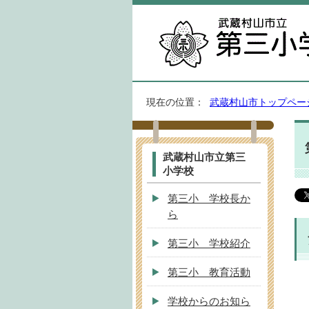
現在の位置：
武蔵村山市トップペー
武蔵村山市立第三
小学校
第三小 学校長か
ら
第三小 学校紹介
第三小 教育活動
学校からのお知ら