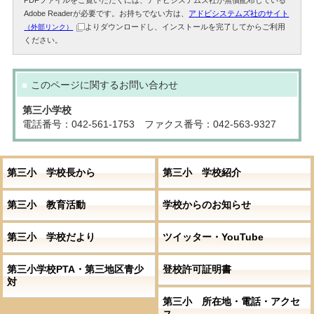
PDFファイルをご覧いただくには、アドビシステムズ社が無償配布している
Adobe Readerが必要です。お持ちでない方は、
アドビシステムズ社のサイト
よりダウンロードし、インストールを完了してからご利用
（外部リンク）
ください。
このページに関する
お問い合わせ
第三小学校
電話番号：042-561-1753 ファクス番号：042-563-9327
第三小 学校長から
第三小 学校紹介
第三小 教育活動
学校からのお知らせ
第三小 学校だより
ツイッター・YouTube
第三小学校PTA・第三地区青少
登校許可証明書
対
第三小 所在地・電話・アクセ