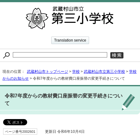
Translation service
現在の位置：
武蔵村山市トップページ
>
学校
>
武蔵村山市立第三小学校
>
学校
からのお知らせ
> 令和7年度からの教材費口座振替の変更手続きについて
令和7年度からの教材費口座振替の変更手続きについ
て
ページ番号2002601
更新日 令和6年10月4日