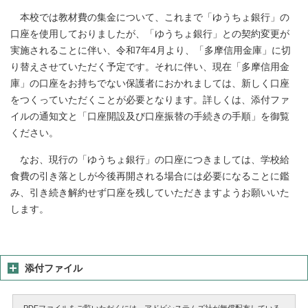
本校では教材費の集金について、これまで「ゆうちょ銀行」の
口座を使用しておりましたが、「ゆうちょ銀行」との契約変更が
実施されることに伴い、令和7年4月より、「多摩信用金庫」に切
り替えさせていただく予定です。それに伴い、現在「多摩信用金
庫」の口座をお持ちでない保護者におかれましては、新しく口座
をつくっていただくことが必要となります。詳しくは、添付ファ
イルの通知文と「口座開設及び口座振替の手続きの手順」を御覧
ください。
なお、現行の「ゆうちょ銀行」の口座につきましては、学校給
食費の引き落としが今後再開される場合には必要になることに鑑
み、引き続き解約せず口座を残していただきますようお願いいた
します。
添付ファイル