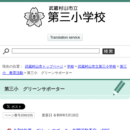
Translation service
現在の位置：
武蔵村山市トップページ
>
学校
>
武蔵村山市立第三小学校
>
第三
小 教育活動
> 第三小 グリーンサポーター
第三小 グリーンサポーター
ページ番号2000155
更新日 令和8年5月18日