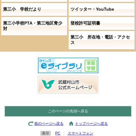
第三小 学校だより
ツイッター・YouTube
第三小学校PTA・第三地区青少
登校許可証明書
対
第三小 所在地・電話・アクセ
ス
このページの先頭へ戻る
前のページへ戻る
トップページへ戻る
表示
PC
スマートフォン