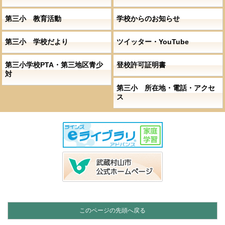
第三小 教育活動
学校からのお知らせ
第三小 学校だより
ツイッター・YouTube
第三小学校PTA・第三地区青少
登校許可証明書
対
第三小 所在地・電話・アクセ
ス
このページの先頭へ戻る