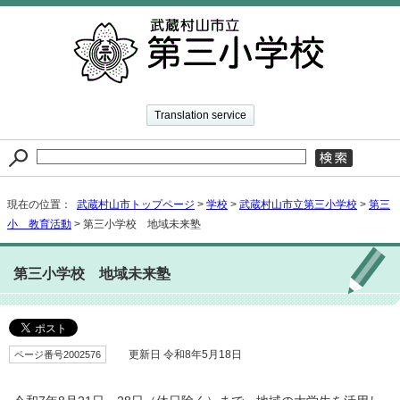
Translation service
現在の位置：
武蔵村山市トップページ
>
学校
>
武蔵村山市立第三小学校
>
第三
小 教育活動
> 第三小学校 地域未来塾
第三小学校 地域未来塾
ページ番号2002576
更新日 令和8年5月18日