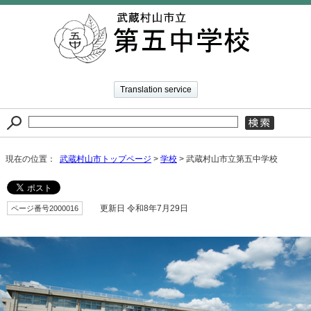
Translation service
現在の位置：
武蔵村山市トップページ
>
学校
> 武蔵村山市立第五中学校
ページ番号2000016
更新日 令和8年7月29日