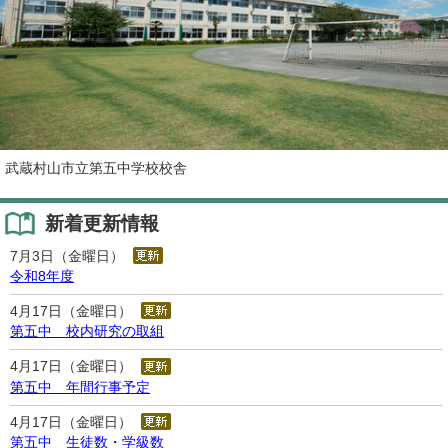
武蔵村山市立第五中学校校舎
新着更新情報
7月3日（金曜日）
令和8年度
4月17日（金曜日）
第五中 校内研究の取組
4月17日（金曜日）
第五中 年間行事予定
4月17日（金曜日）
第五中 生徒数・学級数