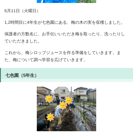
6月11日（火曜日）
1,2時間目に4年生が七色園にある、梅の木の実を収穫しました。
保護者の方数名に、お手伝いいただき梅を取ったり、洗ったりし
ていただきました。
これから、梅シロップジュースを作る準備をしていきます。ま
た、梅について調べ学習を広げていきます。
七色園（5年生）