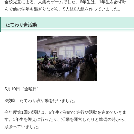
全校児童による、人集めゲームでした。6年生は、1年生を必ず呼
んで他の学年も混ざりながら、5人組6人組を作っていました。
たてわり班活動
5月10日（金曜日）
3校時 たてわり班活動を行いました。
今年度第1回の活動は、6年生が初めて進行や活動を進めていきま
す。1年生を迎えに行ったり、活動を運営したりと準備の時から、
頑張っていました。