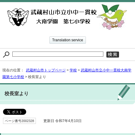
Translation service
現在の位置：
武蔵村山市トップページ
>
学校
>
武蔵村山市立小中一貫校大南学
園第七小学校
> 校長室より
校長室より
ページ番号2002328
更新日 令和7年4月10日