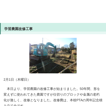
学習農園改修工事
2月1日（木曜日）
本日より、学習農園の改修工事が始まりました。50年間、形を
変えずに使われてきた農園ですが仕切りのブロックや金属の老朽
化が激しく、改修となりました。改修費は、本校PTAの周年記念積
み立て金です。