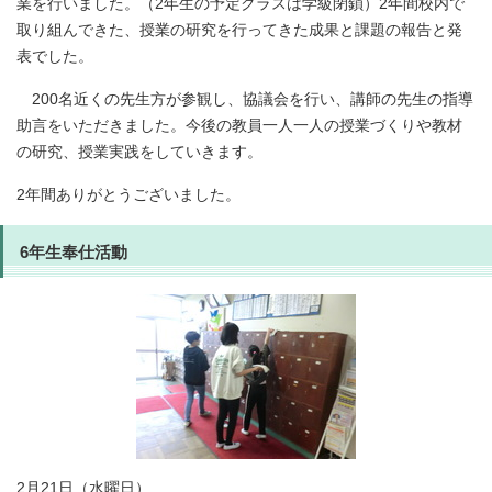
業を行いました。（2年生の予定クラスは学級閉鎖）2年間校内で
取り組んできた、授業の研究を行ってきた成果と課題の報告と発
表でした。
200名近くの先生方が参観し、協議会を行い、講師の先生の指導
助言をいただきました。今後の教員一人一人の授業づくりや教材
の研究、授業実践をしていきます。
2年間ありがとうございました。
6年生奉仕活動
2月21日（水曜日）