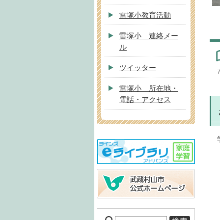
雷塚小教育活動
雷塚小 連絡メー
ル
ツイッター
雷塚小 所在地・
電話・アクセス