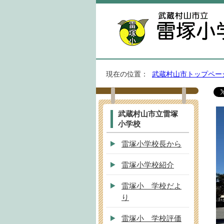
現在の位置：
武蔵村山市トップペー
武蔵村山市立雷塚
小学校
雷塚小学校長から
雷塚小学校紹介
雷塚小 学校だよ
り
雷塚小 学校評価