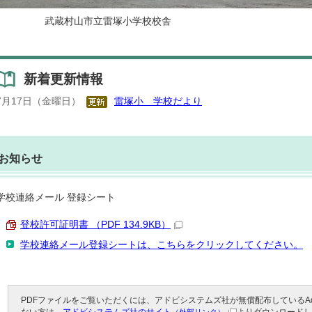
武蔵村山市立雷塚小学校校舎
新着更新情報
7月17日（金曜日）
雷塚小 学校だより
お知らせ
学校連絡メール 登録シート
登校許可証明書 （PDF 134.9KB）
学校連絡メール登録シートは、こちらをクリックしてください。
PDFファイルをご覧いただくには、アドビシステムズ社が無償配布しているAdob