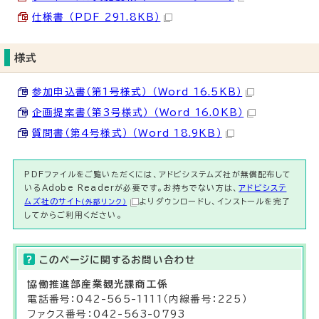
仕様書 （PDF 291.8KB）
様式
参加申込書（第1号様式） （Word 16.5KB）
企画提案書（第3号様式） （Word 16.0KB）
質問書（第4号様式） （Word 18.9KB）
PDFファイルをご覧いただくには、アドビシステムズ社が無償配布して
いるAdobe Readerが必要です。お持ちでない方は、
アドビシステ
ムズ社のサイト
よりダウンロードし、インストールを完了
（外部リンク）
してからご利用ください。
このページに関する
お問い合わせ
協働推進部
産業観光課商工
係
電話番号：042-565-1111（内線番号：225）
ファクス番号：042-563-0793