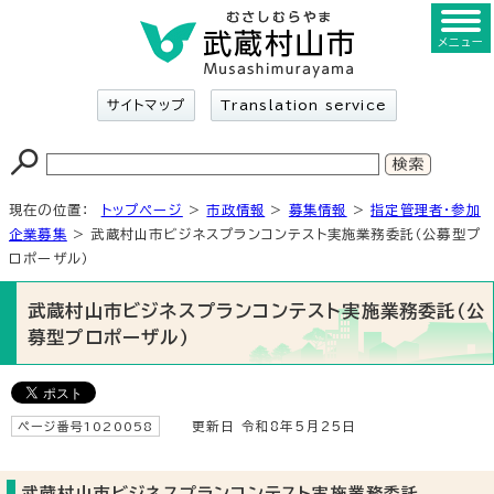
メニュー
サイトマップ
Translation service
現在の位置：
トップページ
>
市政情報
>
募集情報
>
指定管理者・参加
企業募集
> 武蔵村山市ビジネスプランコンテスト実施業務委託（公募型プ
ロポーザル）
武蔵村山市ビジネスプランコンテスト実施業務委託（公
募型プロポーザル）
ページ番号1020058
更新日 令和8年5月25日
武蔵村山市ビジネスプランコンテスト実施業務委託