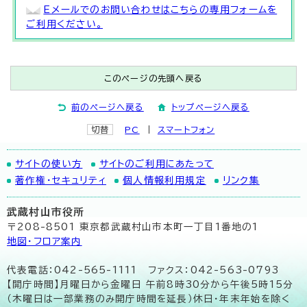
Eメールでのお問い合わせはこちらの専用フォームを
ご利用ください。
このページの先頭へ戻る
前のページへ戻る
トップページへ戻る
切替
PC
スマートフォン
サイトの使い方
サイトのご利用にあたって
著作権・セキュリティ
個人情報利用規定
リンク集
武蔵村山市役所
〒208-8501 東京都武蔵村山市本町一丁目1番地の1
地図･フロア案内
代表電話：042-565-1111 ファクス：042-563-0793
【開庁時間】月曜日から金曜日 午前8時30分から午後5時15分
（木曜日は一部業務のみ開庁時間を延長）休日・年末年始を除く