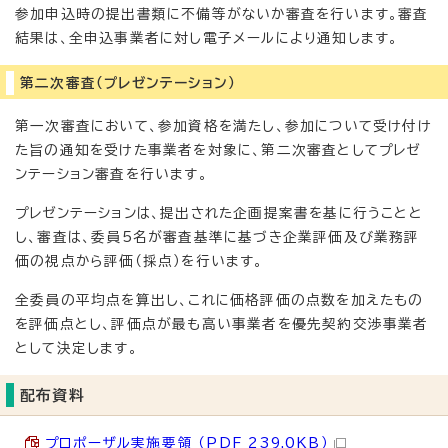
参加申込時の提出書類に不備等がないか審査を行います。審査
結果は、全申込事業者に対し電子メールにより通知します。
第二次審査（プレゼンテーション）
第一次審査において、参加資格を満たし、参加について受け付け
た旨の通知を受けた事業者を対象に、第二次審査としてプレゼ
ンテーション審査を行います。
プレゼンテーションは、提出された企画提案書を基に行うことと
し、審査は、委員5名が審査基準に基づき企業評価及び業務評
価の視点から評価（採点）を行います。
全委員の平均点を算出し、これに価格評価の点数を加えたもの
を評価点とし、評価点が最も高い事業者を優先契約交渉事業者
として決定します。
配布資料
プロポーザル実施要領 （PDF 239.0KB）