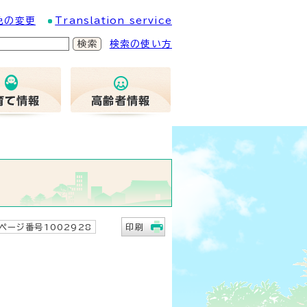
色の変更
Translation service
検索の使い方
ページ番号1002928
印刷