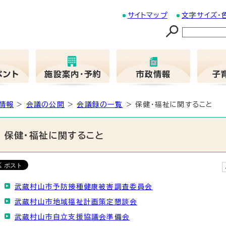
サイトマップ
文字サイズ・
情報
>
会議の公開
>
会議録の一覧
> 保健・福祉に関すること
保健・福祉に関すること
武蔵村山市予防接種健康被害調査委員会
武蔵村山市地域福祉計画策定懇談会
武蔵村山市自立支援協議会準備会