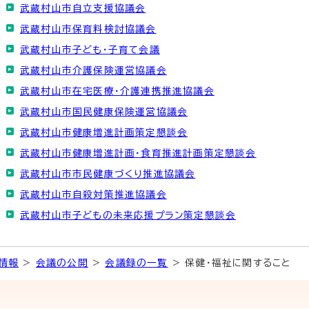
武蔵村山市自立支援協議会
武蔵村山市保育料検討協議会
武蔵村山市子ども・子育て会議
武蔵村山市介護保険運営協議会
武蔵村山市在宅医療・介護連携推進協議会
武蔵村山市国民健康保険運営協議会
武蔵村山市健康増進計画策定懇談会
武蔵村山市健康増進計画・食育推進計画策定懇談会
武蔵村山市市民健康づくり推進協議会
武蔵村山市自殺対策推進協議会
武蔵村山市子どもの未来応援プラン策定懇談会
情報
>
会議の公開
>
会議録の一覧
> 保健・福祉に関すること