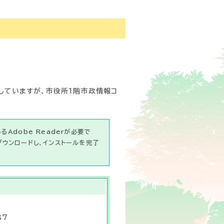
していますが、市役所1階市政情報コ
Adobe Readerが必要で
ダウンロードし、インストールを完了
87