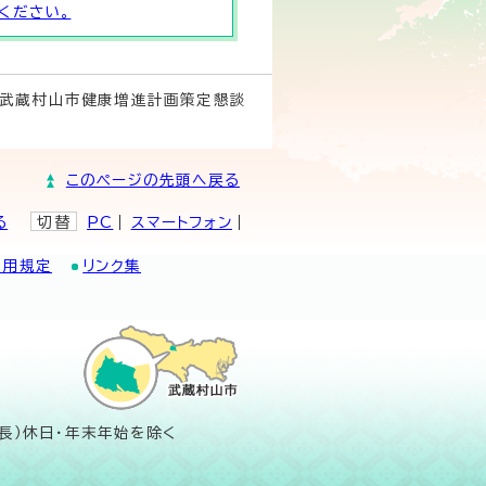
ください。
 武蔵村山市健康増進計画策定懇談
このページの先頭へ戻る
る
切替
PC
スマートフォン
利用規定
リンク集
長）休日・年末年始を除く