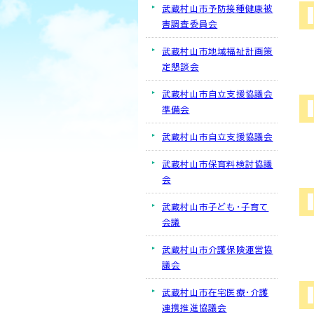
武蔵村山市予防接種健康被
害調査委員会
武蔵村山市地域福祉計画策
定懇談会
武蔵村山市自立支援協議会
準備会
武蔵村山市自立支援協議会
武蔵村山市保育料検討協議
会
武蔵村山市子ども・子育て
会議
武蔵村山市介護保険運営協
議会
武蔵村山市在宅医療・介護
連携推進協議会