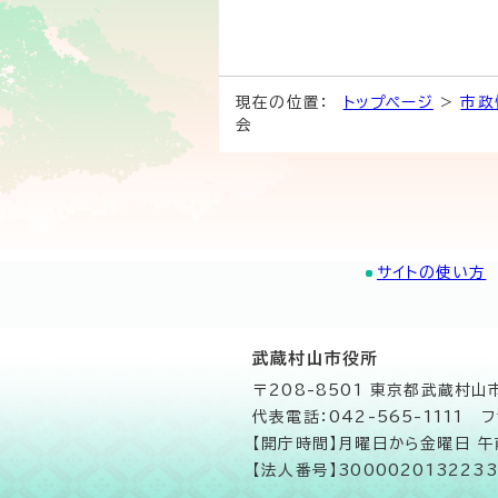
現在の位置：
トップページ
>
市政
会
サイトの使い方
武蔵村山市役所
〒208-8501 東京都武蔵村
代表電話：042-565-1111 フ
【開庁時間】月曜日から金曜日 
【法人番号】3000020132233