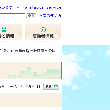
色の変更
Translation service
検索の使い方
 武蔵村山市健康増進計画策定懇談
新日 平成28年2月20日
印刷