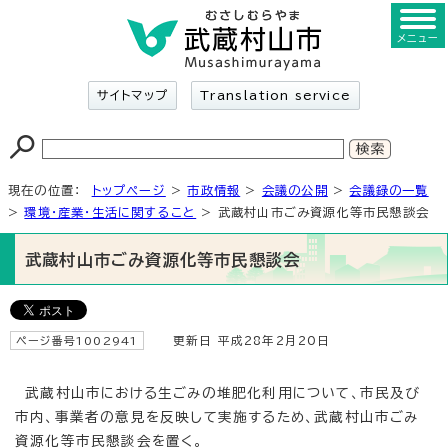
メニュー
サイトマップ
Translation service
現在の位置：
トップページ
>
市政情報
>
会議の公開
>
会議録の一覧
>
環境・産業・生活に関すること
> 武蔵村山市ごみ資源化等市民懇談会
武蔵村山市ごみ資源化等市民懇談会
ページ番号1002941
更新日 平成28年2月20日
武蔵村山市における生ごみの堆肥化利用について、市民及び
市内、事業者の意見を反映して実施するため、武蔵村山市ごみ
資源化等市民懇談会を置く。