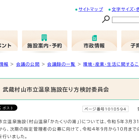
サイトマップ
文字サイズ・
情報
>
会議の公開
>
会議録の一覧
>
環境・産業・生活に関するこ
武蔵村山市立温泉施設在り方検討委員会
ページ番号1018594
更
市立温泉施設（村山温泉「かたくりの湯」）については、令和5年3月
から、次期の指定管理者の公募に向けて、令和4年9月から10月ま
を行いました。