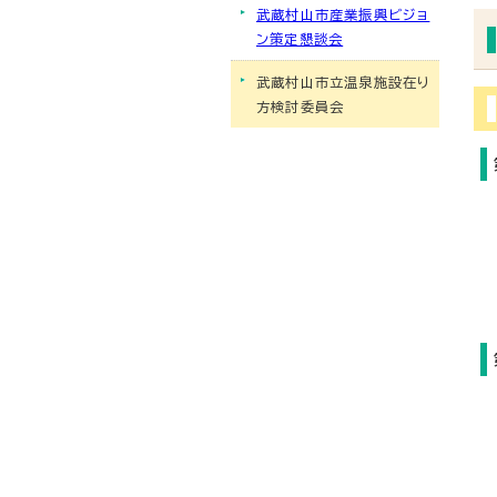
武蔵村山市産業振興ビジョ
ン策定懇談会
武蔵村山市立温泉施設在り
方検討委員会