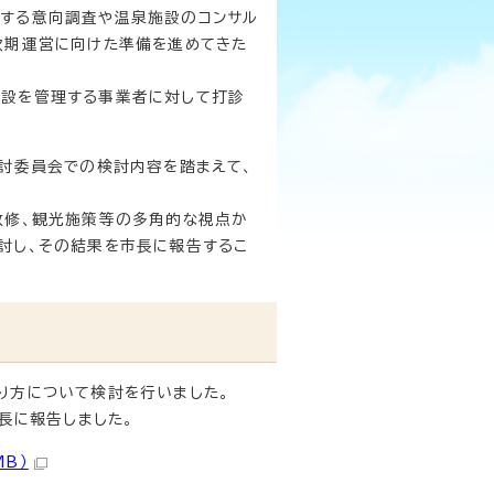
対する意向調査や温泉施設のコンサル
次期運営に向けた準備を進めてきた
施設を管理する事業者に対して打診
検討委員会での検討内容を踏まえて、
改修、観光施策等の多角的な視点か
討し、その結果を市長に報告するこ
り方について検討を行いました。
長に報告しました。
B）