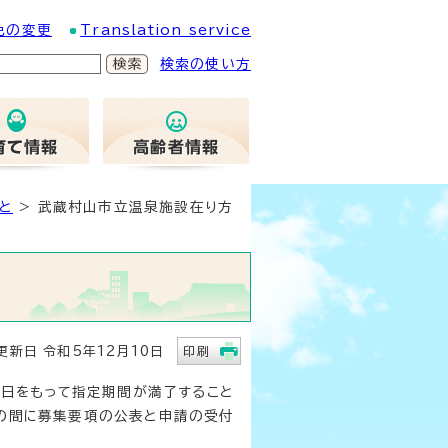
色の変更
Translation service
検索の使い方
と
> 武蔵村山市立温泉施設在り方
新日 令和5年12月10日
印刷
31日をもって指定期間が満了すること
での間に募集要項の公表と申請の受付