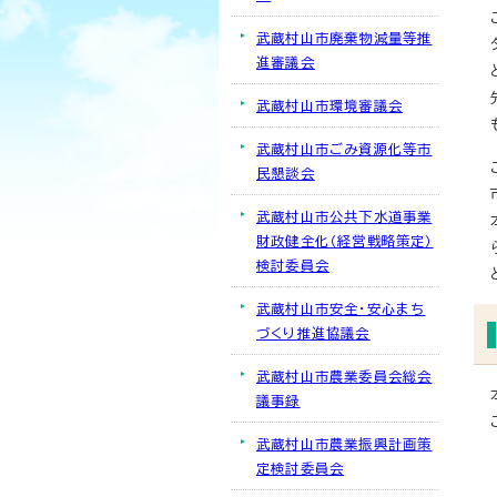
武蔵村山市廃棄物減量等推
進審議会
武蔵村山市環境審議会
武蔵村山市ごみ資源化等市
民懇談会
武蔵村山市公共下水道事業
財政健全化（経営戦略策定）
検討委員会
武蔵村山市安全・安心まち
づくり推進協議会
武蔵村山市農業委員会総会
議事録
武蔵村山市農業振興計画策
定検討委員会