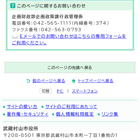
このページに関する
お問い合わせ
企画財政部
企画政策課
行政管理係
電話番号：042-565-1111（内線番号：374）
ファクス番号：042-563-0793
Eメールでのお問い合わせはこちらの専用フォームを
ご利用ください。
このページの先頭へ戻る
前のページへ戻る
トップページへ戻る
切替
PC
スマートフォン
サイトの使い方
サイトのご利用にあたって
著作権・セキュリティ
個人情報利用規定
リンク集
武蔵村山市役所
〒208-8501 東京都武蔵村山市本町一丁目1番地の1