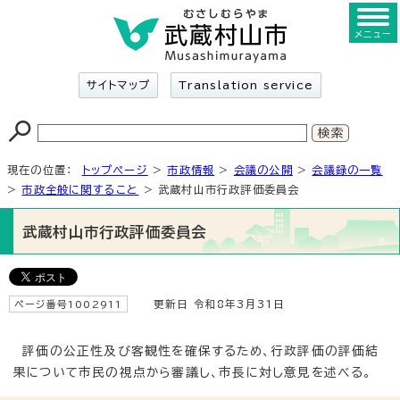
メニュー
サイトマップ
Translation service
現在の位置：
トップページ
>
市政情報
>
会議の公開
>
会議録の一覧
>
市政全般に関すること
> 武蔵村山市行政評価委員会
武蔵村山市行政評価委員会
ページ番号1002911
更新日 令和8年3月31日
評価の公正性及び客観性を確保するため、行政評価の評価結
果について市民の視点から審議し、市長に対し意見を述べる。