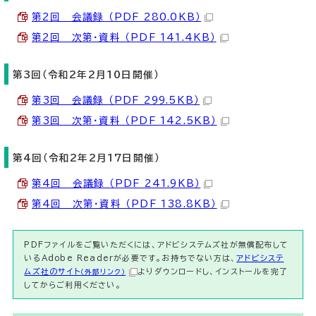
第2回 会議録 （PDF 280.0KB）
第2回 次第・資料 （PDF 141.4KB）
第3回（令和2年2月10日開催）
第3回 会議録 （PDF 299.5KB）
第3回 次第・資料 （PDF 142.5KB）
第4回（令和2年2月17日開催）
第4回 会議録 （PDF 241.9KB）
第4回 次第・資料 （PDF 138.8KB）
PDFファイルをご覧いただくには、アドビシステムズ社が無償配布して
いるAdobe Readerが必要です。お持ちでない方は、
アドビシステ
ムズ社のサイト
よりダウンロードし、インストールを完了
（外部リンク）
してからご利用ください。