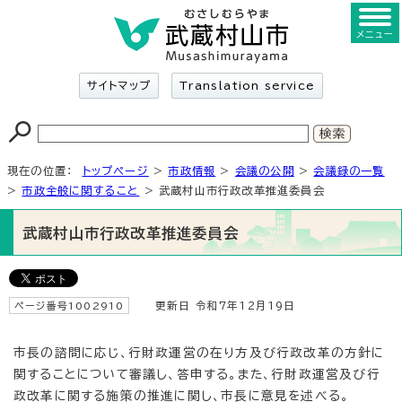
メニュー
サイトマップ
Translation service
現在の位置：
トップページ
>
市政情報
>
会議の公開
>
会議録の一覧
>
市政全般に関すること
> 武蔵村山市行政改革推進委員会
武蔵村山市行政改革推進委員会
ページ番号1002910
更新日 令和7年12月19日
市長の諮問に応じ、行財政運営の在り方及び行政改革の方針に
関することについて審議し、答申する。また、行財政運営及び行
政改革に関する施策の推進に関し、市長に意見を述べる。