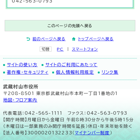
042-563-0793
このページの先頭へ戻る
前のページへ戻る
トップページへ戻る
切替
PC
スマートフォン
サイトの使い方
サイトのご利用にあたって
著作権・セキュリティ
個人情報利用規定
リンク集
武蔵村山市役所
〒208-8501 東京都武蔵村山市本町一丁目1番地の1
地図･フロア案内
代表電話：042-565-1111 ファクス：042-563-0793
【開庁時間】月曜日から金曜日 午前8時30分から午後5時15分
（木曜日は一部業務のみ開庁時間を延長）休日・年末年始を除く
【法人番号】3000020132233（
マイナンバー制度
）