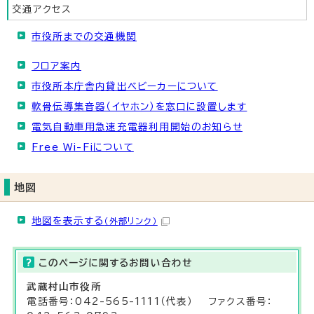
交通アクセス
市役所までの交通機関
フロア案内
市役所本庁舎内貸出ベビーカーについて
軟骨伝導集音器（イヤホン）を窓口に設置します
電気自動車用急速充電器利用開始のお知らせ
Free Wi-Fiについて
地図
地図を表示する
（外部リンク）
このページに関する
お問い合わせ
武蔵村山市役所
電話番号：042-565-1111（代表） ファクス番号：