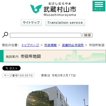
メニュー
サイトマップ
Translation service
現在の位置：
トップページ
>
市政情報
>
武蔵村山市役所
> 市役所地図
市役所地図
施設案内
ページ番号1003670
更新日 令和8年2月17日