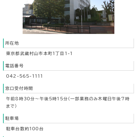
所在地
東京都武蔵村山市本町1丁目1-1
電話番号
042-565-1111
窓口受付時間
午前8時30分～午後5時15分（一部業務のみ木曜日午後7時
まで）
駐車場
駐車台数約100台