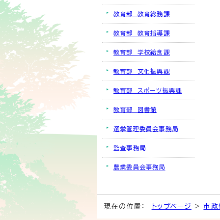
教育部 教育総務課
教育部 教育指導課
教育部 学校給食課
教育部 文化振興課
教育部 スポーツ振興課
教育部 図書館
選挙管理委員会事務局
監査事務局
農業委員会事務局
現在の位置：
トップページ
>
市政