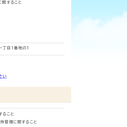
に関すること
一丁目1番地の1
さい
すること
持管理に関すること