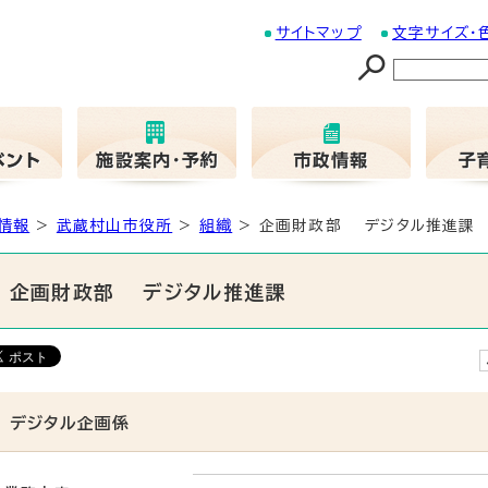
サイトマップ
文字サイズ・
情報
>
武蔵村山市役所
>
組織
> 企画財政部 デジタル推進課
企画財政部 デジタル推進課
デジタル企画係