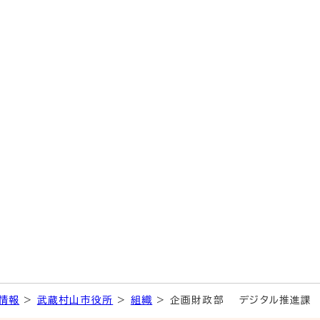
情報
>
武蔵村山市役所
>
組織
> 企画財政部 デジタル推進課