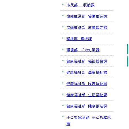
市民部 収納課
協働推進部 協働推進課
協働推進部 産業観光課
環境部 環境課
環境部 ごみ対策課
健康福祉部 福祉総務課
健康福祉部 高齢福祉課
健康福祉部 障害福祉課
健康福祉部 生活福祉課
健康福祉部 健康推進課
子ども家庭部 子ども政策
課