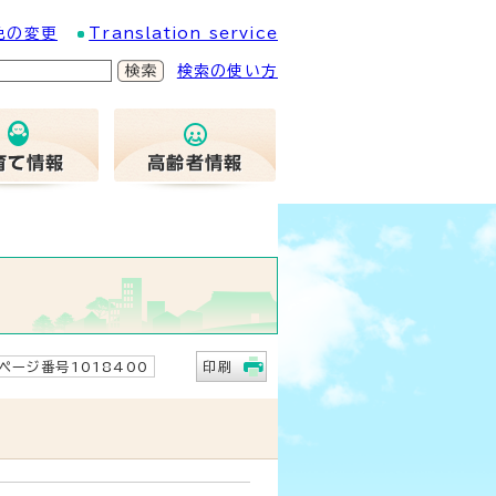
色の変更
Translation service
検索の使い方
ページ番号1018400
印刷