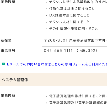
業務内容
デジタル技術による業務改革の推進
情報化基本計画に関すること
DX推進本部に関すること
デジタル人材に関すること
その他情報化施策に関すること
所在地
〒208-8501 東京都武蔵村山市本町
電話番号
042-565-1111 （内線：392）
Eメールでのお問い合わせはこちらの専用フォームをご利用くだ
システム管理係
業務内容
電子計算処理の総括に関すること関
電子計算処理及び電子計算組織の維