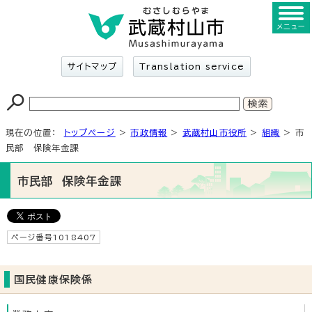
メニュー
サイトマップ
Translation service
現在の位置：
トップページ
>
市政情報
>
武蔵村山市役所
>
組織
> 市
民部 保険年金課
市民部 保険年金課
ページ番号1018407
国民健康保険係