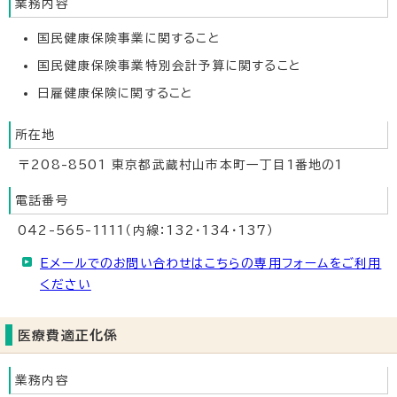
業務内容
国民健康保険事業に関すること
国民健康保険事業特別会計予算に関すること
日雇健康保険に関すること
所在地
〒208-8501 東京都武蔵村山市本町一丁目1番地の1
電話番号
042-565-1111（内線：132・134・137）
Eメールでのお問い合わせはこちらの専用フォームをご利用
ください
医療費適正化係
業務内容