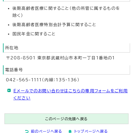
後期高齢者医療に関すること（他の所管に属するものを
除く）
後期高齢者医療特別会計予算に関すること
国民年金に関すること
所在地
〒208-8501 東京都武蔵村山市本町一丁目1番地の1
電話番号
042-565-1111（内線：135・136）
Eメールでのお問い合わせはこちらの専用フォームをご利用
ください
このページの先頭へ戻る
前のページへ戻る
トップページへ戻る