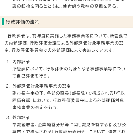
識の転換を図るとともに、使命感や意欲の高揚を図る。
行政評価の流れ
行政評価は、前年度に実施した事務事業等について、所管課で
の内部評価、行政評価会議による外部評価対象事務事業の選
定、行政評価委員会での外部評価により実施しています。
内部評価
所管課において、行政評価の対象となる事務事業等につい
て自己評価を行う。
外部評価対象事務事業の選定
副市長主宰の下、各部の職員（部長級）で構成される「行政
評価会議」において、行政評価委員会による外部評価対象
事務事業の選定を行う。
外部評価
学識経験者、企業経営分野等に関し識見を有する者及び公
募市民で構成される「行政評価委員会」において、選定され