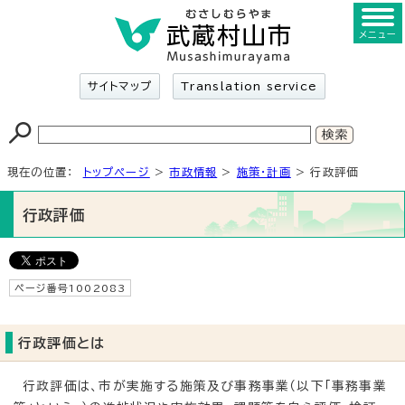
メニュー
サイトマップ
Translation service
現在の位置：
トップページ
>
市政情報
>
施策・計画
> 行政評価
行政評価
ページ番号1002083
行政評価とは
行政評価は、市が実施する施策及び事務事業（以下「事務事業