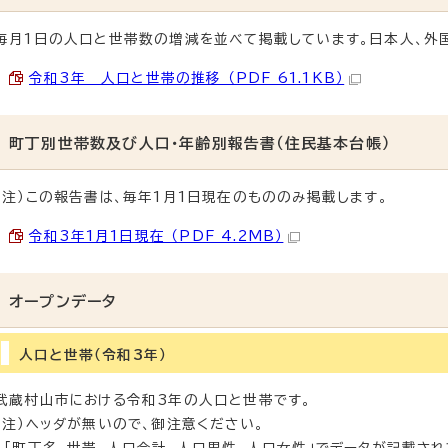
毎月1日の人口と世帯数の増減を並べて掲載しています。日本人、外
令和3年 人口と世帯の推移 （PDF 61.1KB）
町丁別世帯数及び人口・年齢別報告書（住民基本台帳）
（注）この報告書は、毎年1月1日現在のもののみ掲載します。
令和3年1月1日現在 （PDF 4.2MB）
オープンデータ
人口と世帯（令和3年）
武蔵村山市における令和3年の人口と世帯です。
（注）ヘッダが無いので、御注意ください。