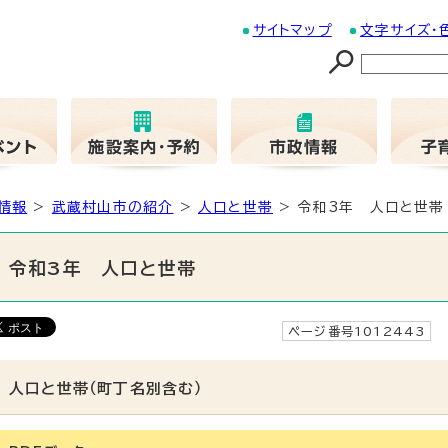
サイトマップ
文字サイズ・
情報
>
武蔵村山市の紹介
>
人口と世帯
> 令和3年 人口と世帯
令和3年 人口と世帯
ページ番号1012443
人口と世帯（町丁名別含む）