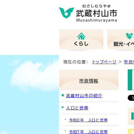
現在の位置：
トップページ
>
市政
市政情報
武蔵村山市の紹介
人口と世帯
令和8年 人口と世帯
令和7年 人口と世帯