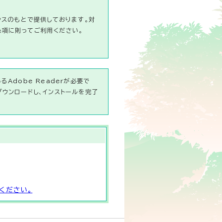
ンスのもとで提供しております。対
条項に則ってご利用ください。
Adobe Readerが必要で
ダウンロードし、インストールを完了
ください。