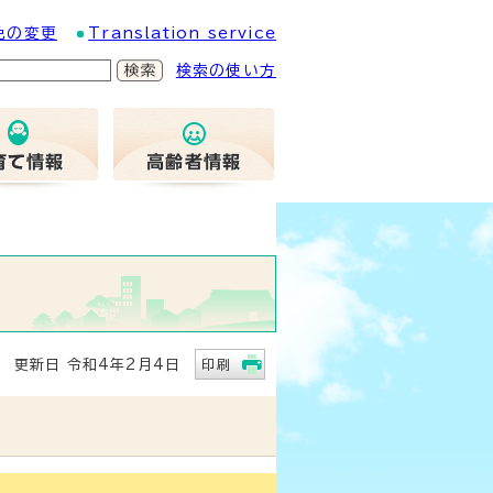
色の変更
Translation service
検索の使い方
更新日 令和4年2月4日
印刷