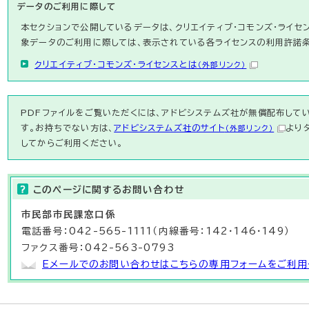
データのご利用に際して
本セクションで公開しているデータは、クリエイティブ・コモンズ・ライセ
象データのご利用に際しては、表示されている各ライセンスの利用許諾
クリエイティブ・コモンズ・ライセンスとは
（外部リンク）
PDFファイルをご覧いただくには、アドビシステムズ社が無償配布している
す。お持ちでない方は、
アドビシステムズ社のサイト
より
（外部リンク）
してからご利用ください。
このページに関する
お問い合わせ
市民部
市民課
窓口係
電話番号：042-565-1111（内線番号：142・146・149）
ファクス番号：042-563-0793
Eメールでのお問い合わせはこちらの専用フォームをご利用