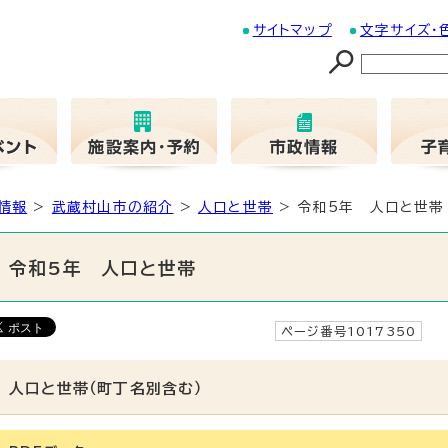
サイトマップ
文字サイズ・
情報
>
武蔵村山市の紹介
>
人口と世帯
> 令和5年 人口と世帯
令和5年 人口と世帯
ページ番号1017350
更
人口と世帯（町丁名別含む）