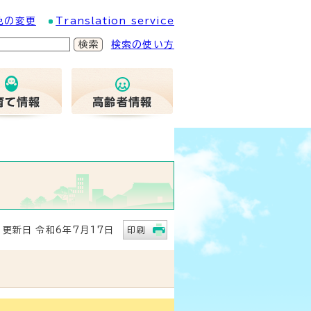
色の変更
Translation service
検索の使い方
新日 令和6年7月17日
印刷