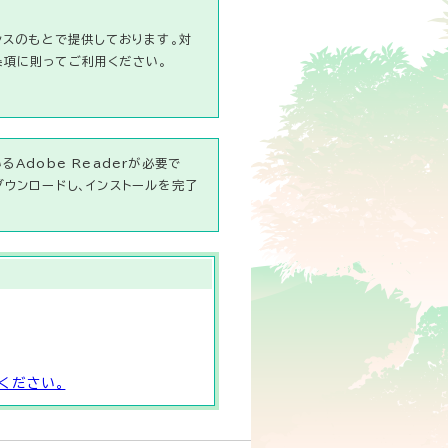
ンスのもとで提供しております。対
条項に則ってご利用ください。
Adobe Readerが必要で
ダウンロードし、インストールを完了
ください。