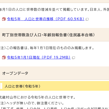
毎月1日の人口と世帯数の増減を並べて掲載しています。日本人、外
令和5年 人口と世帯の推移 （PDF 60.9KB）
町丁別世帯数及び人口・年齢別報告書（住民基本台帳）
（注）この報告書は、毎年1月1日現在のもののみ掲載します。
令和5年1月1日現在 （PDF 19.2MB）
オープンデータ
人口と世帯（令和5年）
武蔵村山市における令和5年の人口と世帯です。
（注）ヘッダが無いので、御注意ください。