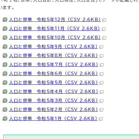
「町丁名、世帯、人口合計、人口男性、人口女性」でデータが記載され
います。
人口と世帯 令和5年12月 （CSV 2.6KB）
人口と世帯 令和5年11月 （CSV 2.6KB）
人口と世帯 令和5年10月 （CSV 2.6KB）
人口と世帯 令和5年9月 （CSV 2.6KB）
人口と世帯 令和5年8月 （CSV 2.6KB）
人口と世帯 令和5年7月 （CSV 2.6KB）
人口と世帯 令和5年6月 （CSV 2.6KB）
人口と世帯 令和5年5月 （CSV 2.6KB）
人口と世帯 令和5年4月 （CSV 2.6KB）
人口と世帯 令和5年3月 （CSV 2.6KB）
人口と世帯 令和5年2月 （CSV 2.6KB）
人口と世帯 令和5年1月 （CSV 2.6KB）