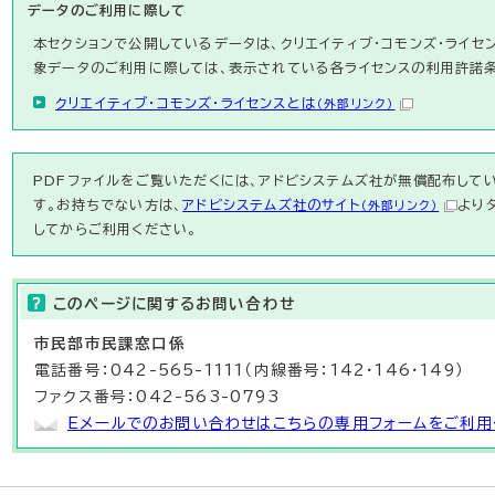
データのご利用に際して
本セクションで公開しているデータは、クリエイティブ・コモンズ・ライセ
象データのご利用に際しては、表示されている各ライセンスの利用許諾
クリエイティブ・コモンズ・ライセンスとは
（外部リンク）
PDFファイルをご覧いただくには、アドビシステムズ社が無償配布している
す。お持ちでない方は、
アドビシステムズ社のサイト
より
（外部リンク）
してからご利用ください。
このページに関する
お問い合わせ
市民部
市民課
窓口係
電話番号：042-565-1111（内線番号：142・146・149）
ファクス番号：042-563-0793
Eメールでのお問い合わせはこちらの専用フォームをご利用