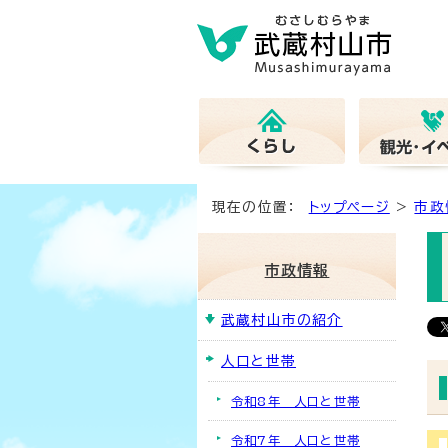
現在の位置：
トップページ
>
市政
市政情報
武蔵村山市の紹介
人口と世帯
令和8年 人口と世帯
令和7年 人口と世帯