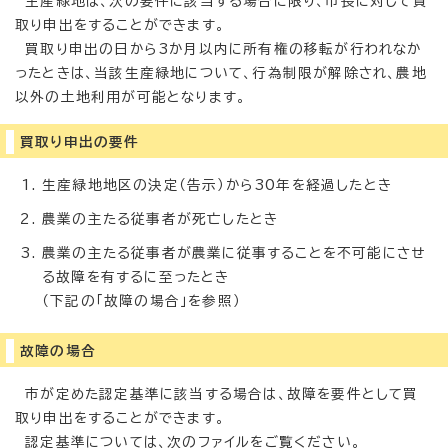
生産緑地は、次の要件に該当する場合に限り、市長に対して買
取り申出をすることができます。
買取り申出の日から3か月以内に所有権の移転が行われなか
ったときは、当該生産緑地について、行為制限が解除され、農地
以外の土地利用が可能となります。
買取り申出の要件
生産緑地地区の決定（告示）から30年を経過したとき
農業の主たる従事者が死亡したとき
農業の主たる従事者が農業に従事することを不可能にさせ
る故障を有するに至ったとき
（下記の「故障の場合」を参照）
故障の場合
市が定めた認定基準に該当する場合は、故障を要件として買
取り申出をすることができます。
認定基準については、次のファイルをご覧ください。