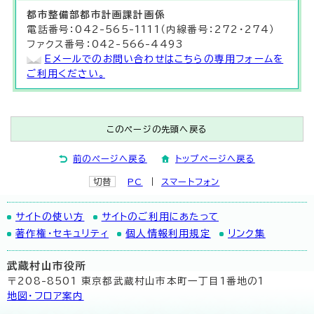
都市整備部
都市計画課
計画係
電話番号：042-565-1111（内線番号：272・274）
ファクス番号：042-566-4493
Eメールでのお問い合わせはこちらの専用フォームを
ご利用ください。
このページの先頭へ戻る
前のページへ戻る
トップページへ戻る
切替
PC
スマートフォン
サイトの使い方
サイトのご利用にあたって
著作権・セキュリティ
個人情報利用規定
リンク集
武蔵村山市役所
〒208-8501 東京都武蔵村山市本町一丁目1番地の1
地図･フロア案内