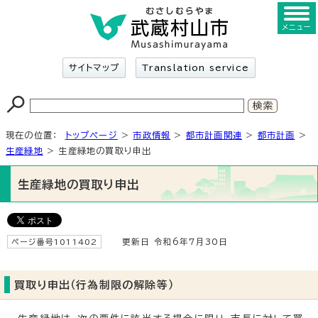
メニュー
サイトマップ
Translation service
現在の位置：
トップページ
>
市政情報
>
都市計画関連
>
都市計画
>
生産緑地
> 生産緑地の買取り申出
生産緑地の買取り申出
ページ番号1011402
更新日 令和6年7月30日
買取り申出（行為制限の解除等）