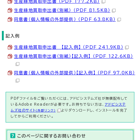
生産緑地買取申出書 （PDF 177.2KB）
生産緑地買取申出書（別紙） （PDF 81.5KB）
同意書（個人情報の外部提供） （PDF 63.8KB）
記入例
生産緑地買取申出書 【記入例】 （PDF 241.9KB）
生産緑地買取申出書（別紙）【記入例】 （PDF 122.6KB）
同意書（個人情報の外部提供）【記入例】 （PDF 97.0KB）
PDFファイルをご覧いただくには、アドビシステムズ社が無償配布して
いるAdobe Readerが必要です。お持ちでない方は、
アドビシステ
ムズ社のサイト
よりダウンロードし、インストールを完了
（外部リンク）
してからご利用ください。
このページに関する
お問い合わせ